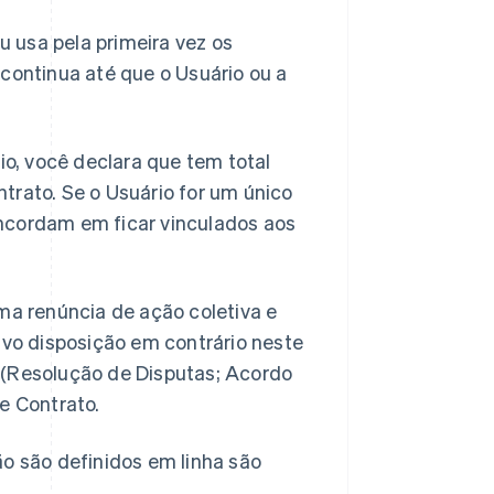
 usa pela primeira vez os
e continua até que o Usuário ou a
o, você declara que tem total
trato. Se o Usuário for um único
oncordam em ficar vinculados aos
uma renúncia de ação coletiva e
alvo disposição em contrário neste
4 (Resolução de Disputas; Acordo
te Contrato.
o são definidos em linha são