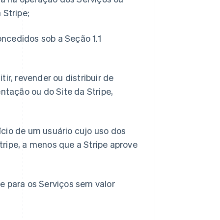
 Stripe;
concedidos sob a Seção 1.1
itir, revender ou distribuir de
tação ou do Site da Stripe,
ício de um usuário cujo uso dos
tripe, a menos que a Stripe aprove
se para os Serviços sem valor