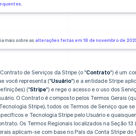
requentes
.
ia mais sobre as
alterações feitas em 18 de novembro de 202
Contrato de Serviços da Stripe (o "
Contrato
") é um co
e você representa ("
Usuário
") e a entidade Stripe apl
efinições) ("
Stripe
") e rege o acesso e o uso dos Servi
suário. O Contrato é composto pelos Termos Gerais (qu
Tecnologia Stripe), todos os Termos de Serviço que se
pecíficos e Tecnologia Stripe pelo Usuário e quaisque
ontrato. Os Termos Regionais localizados na Seção 13
rais aplicam-se com base no País da Conta Stripe do 