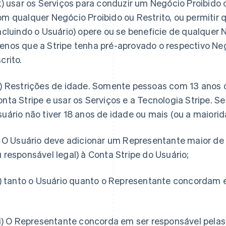
x) usar os Serviços para conduzir um Negócio Proibido o
m qualquer Negócio Proibido ou Restrito, ou permitir 
ncluindo o Usuário) opere ou se beneficie de qualquer N
nos que a Stripe tenha pré-aprovado o respectivo Neg
crito.
b)
Restrições de idade.
Somente pessoas com 13 anos d
nta Stripe e usar os Serviços e a Tecnologia Stripe. S
uário não tiver 18 anos de idade ou mais (ou a maiorid
i) O Usuário deve adicionar um Representante maior de
 responsável legal) à Conta Stripe do Usuário;
ii) tanto o Usuário quanto o Representante concordam 
iii) O Representante concorda em ser responsável pela