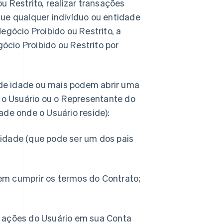
u Restrito, realizar transações
que qualquer indivíduo ou entidade
egócio Proibido ou Restrito, a
ócio Proibido ou Restrito por
e idade ou mais podem abrir uma
e o Usuário ou o Representante do
ade onde o Usuário reside):
 idade (que pode ser um dos pais
em cumprir os termos do Contrato;
s ações do Usuário em sua Conta