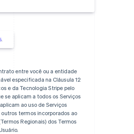
5
.
ntrato entre você ou a entidade
icável especificada na Cláusula 12
ços e da Tecnologia Stripe pelo
e se aplicam a todos os Serviços
 aplicam ao uso de Serviços
r outros termos incorporados ao
 (Termos Regionais) dos Termos
Usuário.