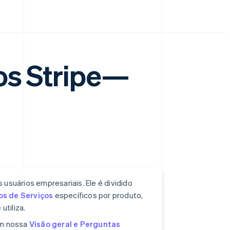
os Stripe—
 usuários empresariais. Ele é dividido
s de Serviços
específicos por produto,
tiliza.
em nossa
Visão geral e Perguntas