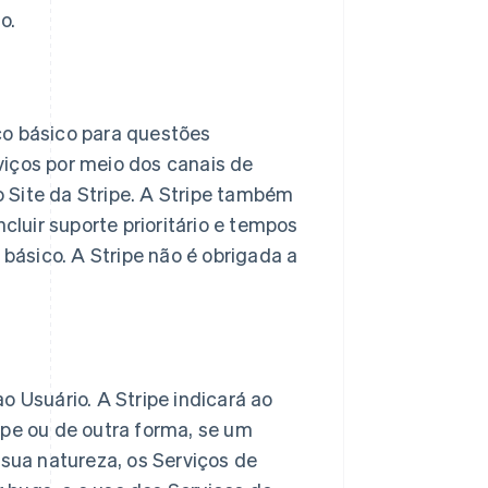
o.
co básico para questões
viços por meio dos canais de
 Site da Stripe. A Stripe também
luir suporte prioritário e tempos
básico. A Stripe não é obrigada a
o Usuário. A Stripe indicará ao
ipe ou de outra forma, se um
 sua natureza, os Serviços de