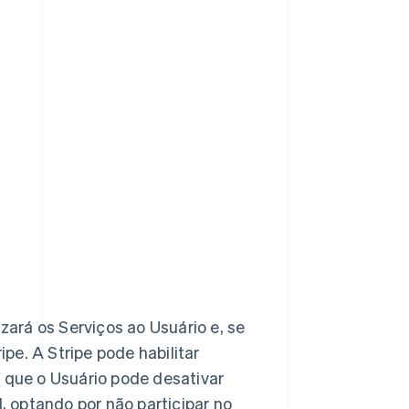
izará os Serviços ao Usuário e, se
pe. A Stripe pode habilitar
que o Usuário pode desativar
, optando por não participar no