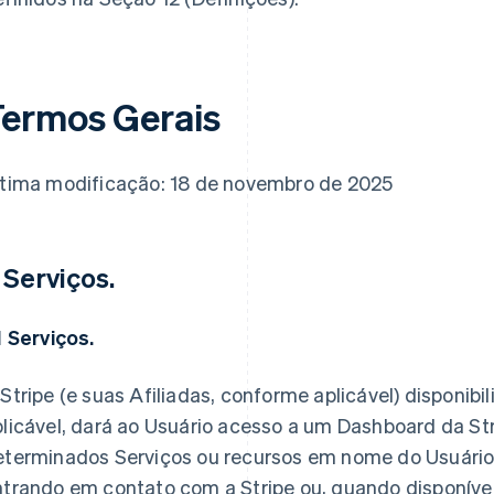
ermos Gerais
ltima modificação: 18 de novembro de 2025
. Serviços.
1 Serviços.
Stripe (e suas Afiliadas, conforme aplicável) disponibil
licável, dará ao Usuário acesso a um Dashboard da Stri
eterminados Serviços ou recursos em nome do Usuário 
trando em contato com a Stripe ou, quando disponível