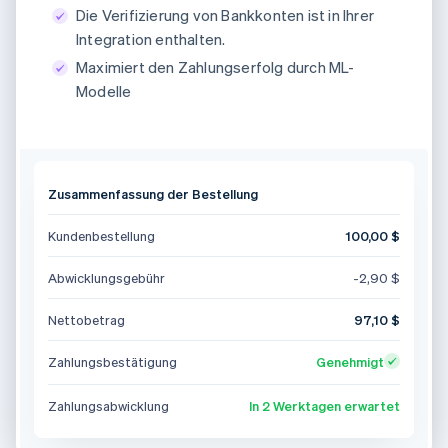
Die Verifizierung von Bankkonten ist in Ihrer
Integration enthalten.
Maximiert den Zahlungserfolg durch ML-
Modelle
Zusammenfassung der Bestellung
Kundenbestellung
100,00 $
Abwicklungsgebühr
-2,90 $
Nettobetrag
97,10 $
Zahlungs­bestätigung
Genehmigt
Zahlungsabwicklung
In 2 Werktagen erwartet