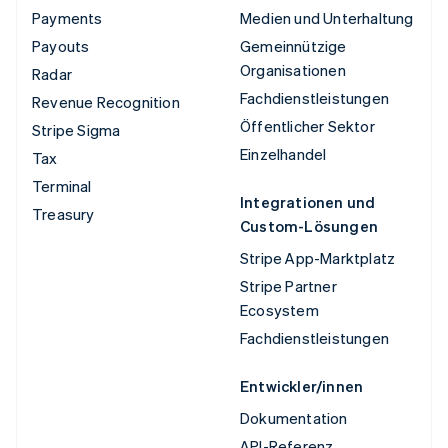
Payments
Medien und Unterhaltung
Payouts
Gemeinnützige
Organisationen
Radar
Fachdienstleistungen
Revenue Recognition
Öffentlicher Sektor
Stripe Sigma
Einzelhandel
Tax
Terminal
Integrationen und
Treasury
Custom-Lösungen
Stripe App-Marktplatz
Stripe Partner
Ecosystem
Fachdienstleistungen
Entwickler/innen
Dokumentation
API-Referenz