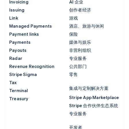
Invoicing
AI 企业
Issuing
创作者经济
Link
游戏
Managed Payments
酒店、旅游与休闲
Payment links
保险
Payments
媒体与娱乐
Payouts
非营利组织
Radar
专业服务
Revenue Recognition
公共部门
Stripe Sigma
零售
Tax
集成与定制解决方案
Terminal
Stripe App Marketplace
Treasury
Stripe 合作伙伴生态系统
专业服务
开发者