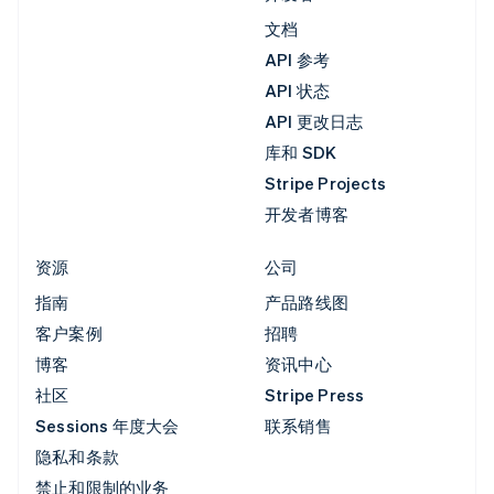
文档
API 参考
API 状态
API 更改日志
库和 SDK
Stripe Projects
开发者博客
资源
公司
指南
产品路线图
客户案例
招聘
博客
资讯中心
社区
Stripe Press
Sessions 年度大会
联系销售
隐私和条款
禁止和限制的业务