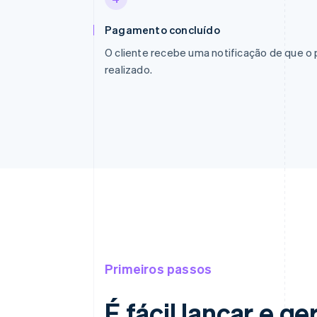
Pagamento concluído
O cliente recebe uma notificação de que o
realizado.
Primeiros passos
É fácil lançar e 