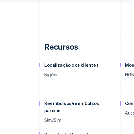
Recursos
Localização dos clientes
Moe
Nigéria
NG
Reembolsos/reembolsos
Con
parciais
Aute
Sim/Sim