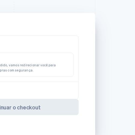
edido, vamos redirecionar você para
mpras com segurança.
inuar o checkout