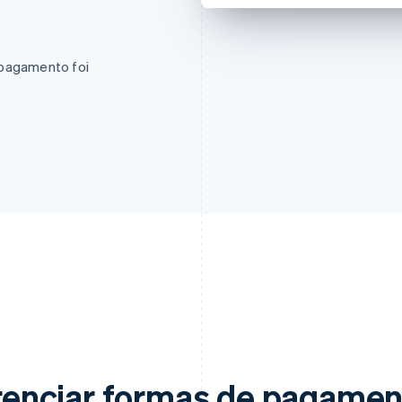
 pagamento foi
gerenciar formas de pagamen