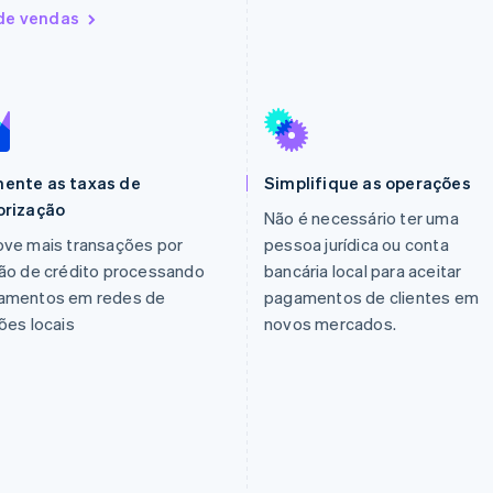
 de vendas
ente as taxas de
Simplifique as operações
orização
Não é necessário ter uma
ove mais transações por
pessoa jurídica ou conta
ão de crédito processando
bancária local para aceitar
amentos em redes de
pagamentos de clientes em
ões locais
novos mercados.