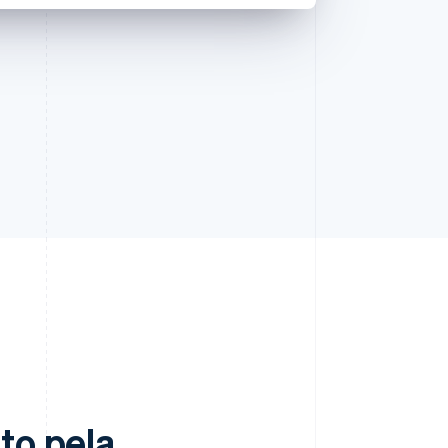
to pela