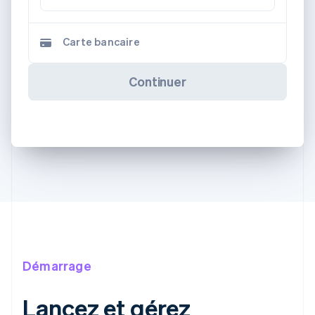
Carte bancaire
Continuer
Démarrage
Lancez et gérez