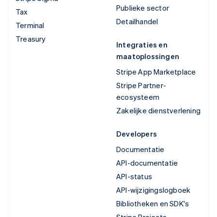
Publieke sector
Tax
Detailhandel
Terminal
Treasury
Integraties en
maatoplossingen
Stripe App Marketplace
Stripe Partner-
ecosysteem
Zakelijke dienstverlening
Developers
Documentatie
API-documentatie
API-status
API-wijzigingslogboek
Bibliotheken en SDK's
Stripe Projects