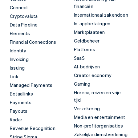
financiën
Connect
Internationaal zakendoen
Cryptovaluta
In-appbetalingen
Data Pipeline
Marktplaatsen
Elements
Geldbeheer
Financial Connections
Platforms
Identity
SaaS
Invoicing
AI-bedrijven
Issuing
Creator economy
Link
Gaming
Managed Payments
Horeca, reizen en vrije
Betaallinks
tijd
Payments
Verzekering
Payouts
Media en entertainment
Radar
Non-profitorganisaties
Revenue Recognition
Zakelijke dienstverlening
Stripe Sigma