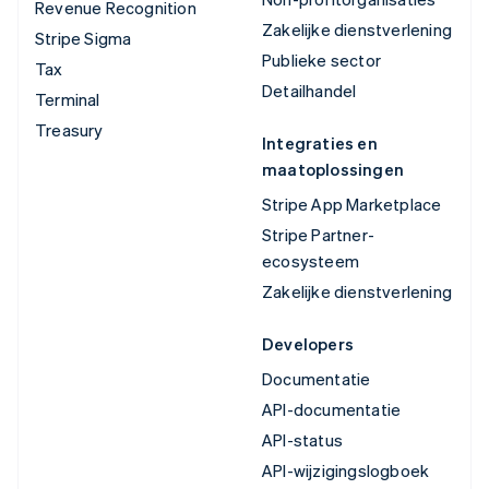
Revenue Recognition
Zakelijke dienstverlening
Stripe Sigma
Publieke sector
Tax
Detailhandel
Terminal
Treasury
Integraties en
maatoplossingen
Stripe App Marketplace
Stripe Partner-
ecosysteem
Zakelijke dienstverlening
Developers
Documentatie
API-documentatie
API-status
API-wijzigingslogboek