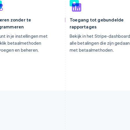
eren zonder te
Toegang tot gebundelde
grammeren
rapportages
unt in je instellingen met
Bekijk in het Stripe-dashboar
 klik betaalmethoden
alle betalingen die zijn gedaan
voegen en beheren.
met betaalmethoden.