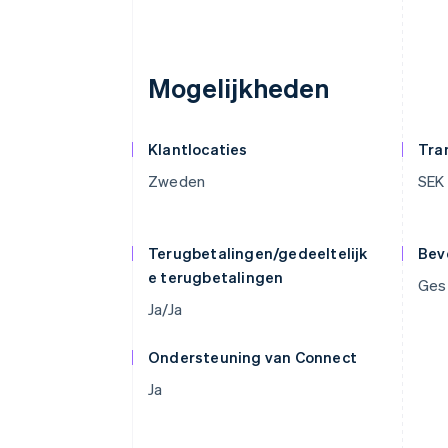
Mogelijkheden
Klantlocaties
Tra
Zweden
SEK
Terugbetalingen/gedeeltelijk
Bev
e terugbetalingen
Gest
Ja/Ja
Ondersteuning van Connect
Ja