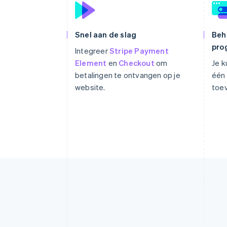
Snel aan de slag
Beh
pro
Integreer
Stripe Payment
Element
en
Checkout
om
Je k
betalingen te ontvangen op je
één
website.
toe