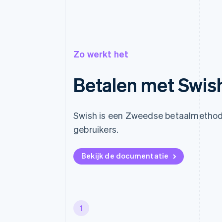
Zo werkt het
Betalen met Swis
Swish is een Zweedse betaalmethod
gebruikers.
Bekijk de documentatie
1