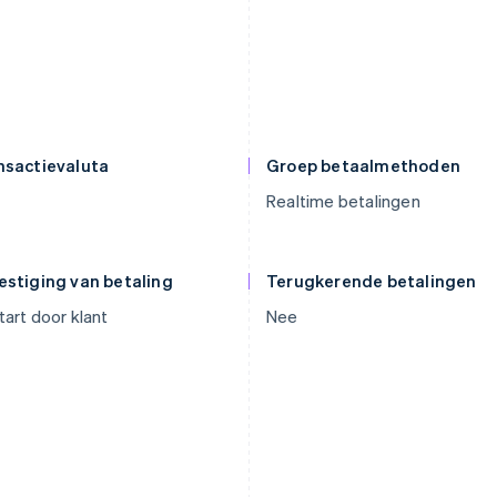
nsactievaluta
Groep betaalmethoden
Realtime betalingen
estiging van betaling
Terugkerende betalingen
art door klant
Nee