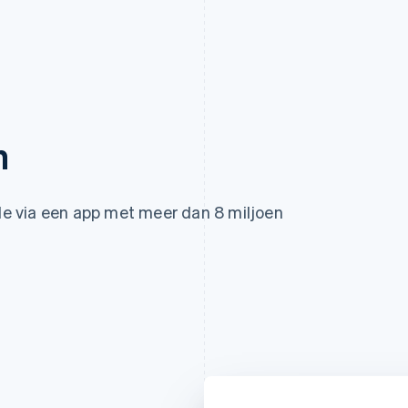
h
e via een app met meer dan 8 miljoen