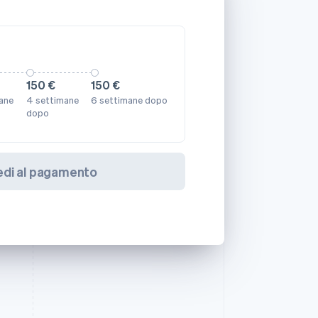
150 €
150 €
ane
4 settimane
6 settimane dopo
dopo
edi al pagamento