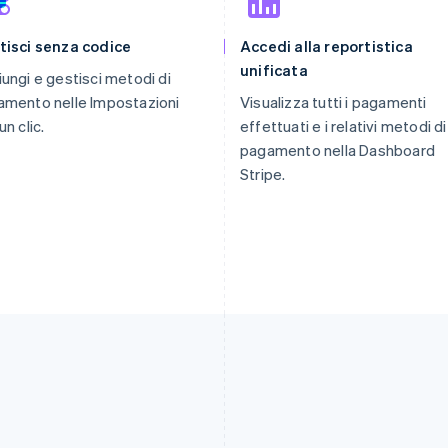
tisci senza codice
Accedi alla reportistica
unificata
ungi e gestisci metodi di
mento nelle Impostazioni
Visualizza tutti i pagamenti
un clic.
effettuati e i relativi metodi di
pagamento nella Dashboard
Stripe.