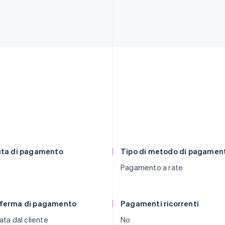
uta di pagamento
Tipo di metodo di pagamen
Pagamento a rate
ferma di pagamento
Pagamenti ricorrenti
ata dal cliente
No