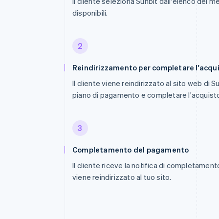
Il cliente seleziona Sunbit dall'elenco dei
disponibili.
2
Reindirizzamento per completare l'acqu
Il cliente viene reindirizzato al sito web di 
piano di pagamento e completare l'acquist
3
Completamento del pagamento
Il cliente riceve la notifica di completame
viene reindirizzato al tuo sito.