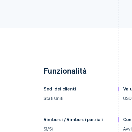
Funzionalità
Sedi dei clienti
Val
Stati Uniti
USD
Rimborsi / Rimborsi parziali
Con
Sì/Sì
Avvi