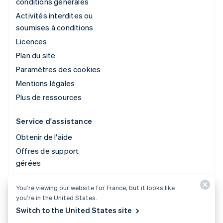
conditions générales
Activités interdites ou
soumises à conditions
Licences
Plan du site
Paramètres des cookies
Mentions légales
Plus de ressources
Service d'assistance
Obtenir de l'aide
Offres de support
gérées
You’re viewing our website for France, but it looks like
© 2026 Stripe, LLC
you’re in the United States.
Switch to the United States site