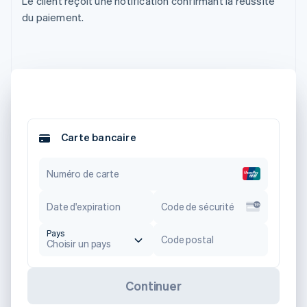
Le client reçoit une notification confirmant la réussite
du paiement.
Carte bancaire
Numéro de carte
Date d'expiration
Code de sécurité
Pays
Code postal
Choisir un pays
Continuer