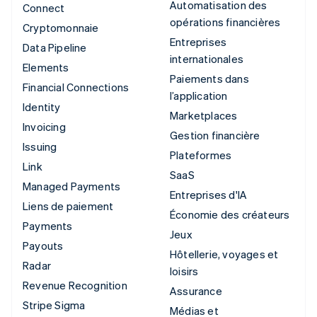
Automatisation des
Connect
opérations financières
Cryptomonnaie
Entreprises
Data Pipeline
internationales
Elements
Paiements dans
Financial Connections
l’application
Identity
Marketplaces
Invoicing
Gestion financière
Issuing
Plateformes
Link
SaaS
Managed Payments
Entreprises d'IA
Liens de paiement
Économie des créateurs
Payments
Jeux
Payouts
Hôtellerie, voyages et
Radar
loisirs
Revenue Recognition
Assurance
Stripe Sigma
Médias et