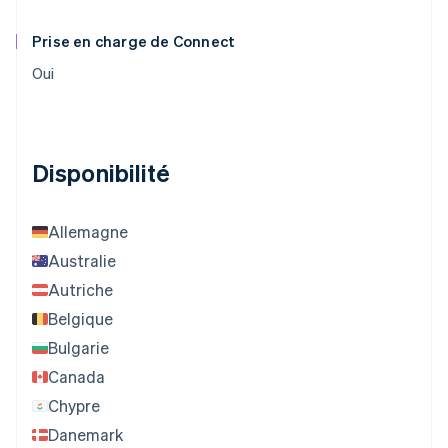
Prise en charge de Connect
Oui
Disponibilité
Allemagne
Australie
Autriche
Belgique
Bulgarie
Canada
Chypre
Danemark