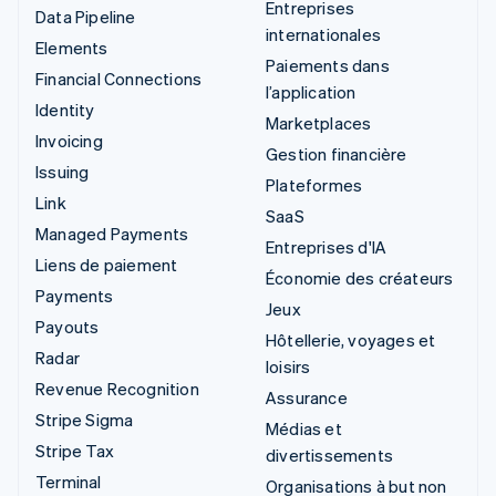
Entreprises
Data Pipeline
internationales
Elements
Paiements dans
Financial Connections
l’application
Identity
Marketplaces
Invoicing
Gestion financière
Issuing
Plateformes
Link
SaaS
Managed Payments
Entreprises d'IA
Liens de paiement
Économie des créateurs
Payments
Jeux
Payouts
Hôtellerie, voyages et
Radar
loisirs
Revenue Recognition
Assurance
Stripe Sigma
Médias et
Stripe Tax
divertissements
Terminal
Organisations à but non