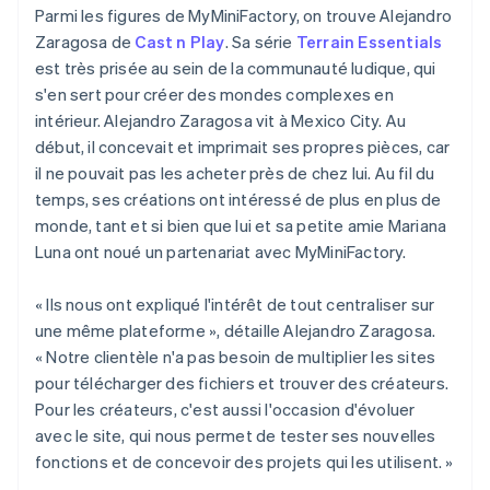
Parmi les figures de MyMiniFactory, on trouve Alejandro
Zaragosa de
Cast n Play
. Sa série
Terrain Essentials
est très prisée au sein de la communauté ludique, qui
s'en sert pour créer des mondes complexes en
intérieur. Alejandro Zaragosa vit à Mexico City. Au
début, il concevait et imprimait ses propres pièces, car
il ne pouvait pas les acheter près de chez lui. Au fil du
temps, ses créations ont intéressé de plus en plus de
monde, tant et si bien que lui et sa petite amie Mariana
Luna ont noué un partenariat avec MyMiniFactory.
« Ils nous ont expliqué l'intérêt de tout centraliser sur
une même plateforme », détaille Alejandro Zaragosa.
« Notre clientèle n'a pas besoin de multiplier les sites
pour télécharger des fichiers et trouver des créateurs.
Pour les créateurs, c'est aussi l'occasion d'évoluer
avec le site, qui nous permet de tester ses nouvelles
fonctions et de concevoir des projets qui les utilisent. »