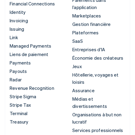
Paiements dans
Financial Connections
l’application
Identity
Marketplaces
Invoicing
Gestion financière
Issuing
Plateformes
Link
SaaS
Managed Payments
Entreprises d'IA
Liens de paiement
Économie des créateurs
Payments
Jeux
Payouts
Hôtellerie, voyages et
Radar
loisirs
Revenue Recognition
Assurance
Stripe Sigma
Médias et
Stripe Tax
divertissements
Terminal
Organisations à but non
Treasury
lucratif
Services professionnels