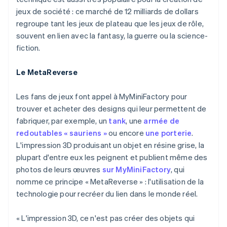
jeux de société : ce marché de 12 milliards de dollars
regroupe tant les jeux de plateau que les jeux de rôle,
souvent en lien avec la fantasy, la guerre ou la science-
fiction.
Le MetaReverse
Les fans de jeux font appel à MyMiniFactory pour
trouver et acheter des designs qui leur permettent de
fabriquer, par exemple, un
tank
, une
armée de
redoutables « sauriens »
ou encore
une porterie
.
L'impression 3D produisant un objet en résine grise, la
plupart d'entre eux les peignent et publient même des
photos de leurs œuvres
sur MyMiniFactory
, qui
nomme ce principe « MetaReverse » : l'utilisation de la
technologie pour recréer du lien dans le monde réel.
« L'impression 3D, ce n'est pas créer des objets qui