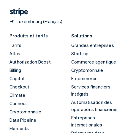
Thaïlande
ไทย
English
Luxembourg (Français)
Produits et tarifs
Solutions
Tarifs
Grandes entreprises
Atlas
Start-up
Authorization Boost
Commerce agentique
Billing
Cryptomonnaie
Capital
E-commerce
Checkout
Services financiers
intégrés
Climate
Automatisation des
Connect
opérations financières
Cryptomonnaie
Entreprises
Data Pipeline
internationales
Elements