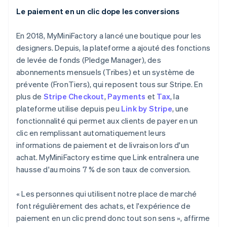
Le paiement en un clic dope les conversions
En 2018, MyMiniFactory a lancé une boutique pour les
designers. Depuis, la plateforme a ajouté des fonctions
de levée de fonds (Pledge Manager), des
abonnements mensuels (Tribes) et un système de
prévente (FronTiers), qui reposent tous sur Stripe. En
plus de
Stripe Checkout
,
Payments
et
Tax
, la
plateforme utilise depuis peu
Link by Stripe
, une
fonctionnalité qui permet aux clients de payer en un
clic en remplissant automatiquement leurs
informations de paiement et de livraison lors d'un
achat. MyMiniFactory estime que Link entraînera une
hausse d'au moins 7 % de son taux de conversion.
« Les personnes qui utilisent notre place de marché
font régulièrement des achats, et l'expérience de
Allemagne
paiement en un clic prend donc tout son sens », affirme
Deutsch
English