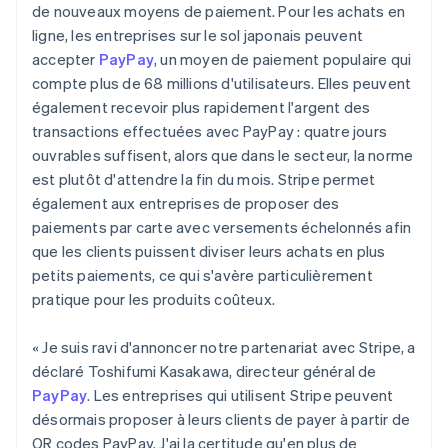
de nouveaux moyens de paiement. Pour les achats en
ligne, les entreprises sur le sol japonais peuvent
accepter
PayPay
, un moyen de paiement populaire qui
compte plus de 68 millions d'utilisateurs. Elles peuvent
également recevoir plus rapidement l'argent des
transactions effectuées avec PayPay : quatre jours
ouvrables suffisent, alors que dans le secteur, la norme
est plutôt d'attendre la fin du mois. Stripe permet
également aux entreprises de proposer des
paiements par carte avec versements échelonnés afin
que les clients puissent diviser leurs achats en plus
petits paiements, ce qui s'avère particulièrement
pratique pour les produits coûteux.
« Je suis ravi d'annoncer notre partenariat avec Stripe, a
déclaré Toshifumi Kasakawa, directeur général de
PayPay
. Les entreprises qui utilisent Stripe peuvent
désormais proposer à leurs clients de payer à partir de
QR codes PayPay. J'ai la certitude qu'en plus de