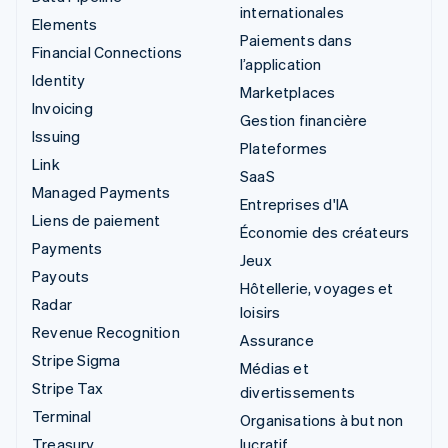
internationales
Elements
Paiements dans
Financial Connections
l’application
Identity
Marketplaces
Invoicing
Gestion financière
Issuing
Plateformes
Link
SaaS
Managed Payments
Entreprises d'IA
Liens de paiement
Économie des créateurs
Payments
Jeux
Payouts
Hôtellerie, voyages et
Radar
loisirs
Revenue Recognition
Assurance
Stripe Sigma
Médias et
Stripe Tax
divertissements
Terminal
Organisations à but non
Treasury
lucratif