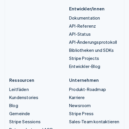
Entwickler/innen
Dokumentation
API-Referenz
API-Status
API-Änderungsprotokoll
Bibliotheken und SDKs
Stripe Projects
Entwickler-Blog
Ressourcen
Unternehmen
Leitfäden
Produkt-Roadmap
Kundenstories
Karriere
Blog
Newsroom
Gemeinde
Stripe Press
Stripe Sessions
Sales-Team kontaktieren