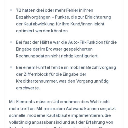
72 hatten drei oder mehr Fehler in ihren
Bezahlvorgängen – Punkte, die zur Erleichterung
der Kaufabwicklung für ihre Kund/innen leicht
optimiert werden könnten.
Bei fast der Hälfte war die Auto-Fill-Funktion für die
Eingabe der im Browser gespeicherten
Rechnungsdaten nicht richtig konfiguriert.
Bei einem Fünftel fehlte im mobilen Bezahlvorgang
der Ziffernblock für die Eingabe der
Kreditkartennummer, was den Vorgang unnötig
erschwerte.
Mit Elements müssen Unternehmen dies Wahl nicht
mehr treffen. Mit minimalem Aufwand können sie jetzt
schnelle, moderne Kaufabläufe implementieren, die
vollständig anpassbar sind und auf der Erfahrung von