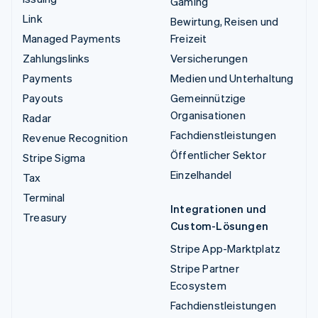
Gaming
Link
Bewirtung, Reisen und
Managed Payments
Freizeit
Zahlungslinks
Versicherungen
Payments
Medien und Unterhaltung
Payouts
Gemeinnützige
Organisationen
Radar
Fachdienstleistungen
Revenue Recognition
Öffentlicher Sektor
Stripe Sigma
Einzelhandel
Tax
Terminal
Integrationen und
Treasury
Custom-Lösungen
Stripe App-Marktplatz
Stripe Partner
Ecosystem
Fachdienstleistungen