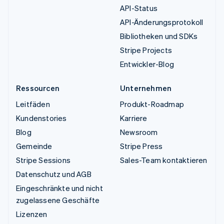
API-Status
API-Änderungsprotokoll
Bibliotheken und SDKs
Stripe Projects
Entwickler-Blog
Ressourcen
Unternehmen
Leitfäden
Produkt-Roadmap
Kundenstories
Karriere
Blog
Newsroom
Gemeinde
Stripe Press
Stripe Sessions
Sales-Team kontaktieren
Datenschutz und AGB
Eingeschränkte und nicht
zugelassene Geschäfte
Lizenzen