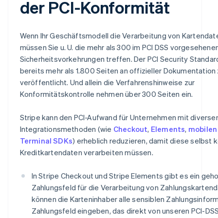
der PCI-Konformität
Wenn Ihr Geschäftsmodell die Verarbeitung von Kartendate
müssen Sie u. U. die mehr als 300 im PCI DSS vorgesehene
Sicherheitsvorkehrungen treffen. Der PCI Security Standar
bereits mehr als 1.800 Seiten an offizieller Dokumentatio
veröffentlicht. Und allein die Verfahrenshinweise zur
Konformitätskontrolle nehmen über 300 Seiten ein.
Stripe kann den PCI-Aufwand für Unternehmen mit diversen
Integrationsmethoden (wie
Checkout
,
Elements
,
mobilen
Terminal SDKs
) erheblich reduzieren, damit diese selbst 
Kreditkartendaten verarbeiten müssen.
In Stripe Checkout und Stripe Elements gibt es ein geh
Zahlungsfeld für die Verarbeitung von Zahlungskartend
können die Karteninhaber alle sensiblen Zahlungsinform
Zahlungsfeld eingeben, das direkt von unseren PCI-D