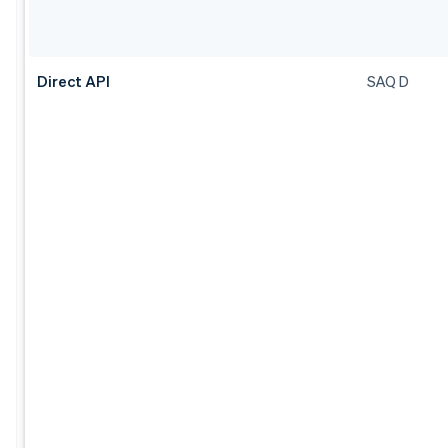
Direct API
SAQ D