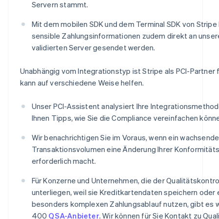
Servern stammt.
Mit dem mobilen SDK und dem Terminal SDK von Stripe
sensible Zahlungsinformationen zudem direkt an unser
validierten Server gesendet werden.
Unabhängig vom Integrationstyp ist Stripe als PCI-Partner f
kann auf verschiedene Weise helfen.
Unser PCI-Assistent analysiert Ihre Integrationsmethod
Ihnen Tipps, wie Sie die Compliance vereinfachen könn
Wir benachrichtigen Sie im Voraus, wenn ein wachsend
Transaktionsvolumen eine Änderung Ihrer Konformität
erforderlich macht.
Für Konzerne und Unternehmen, die der Qualitätskontrol
unterliegen, weil sie Kreditkartendaten speichern oder 
besonders komplexen Zahlungsablauf nutzen, gibt es w
400
QSA-Anbieter
. Wir können für Sie Kontakt zu Qual