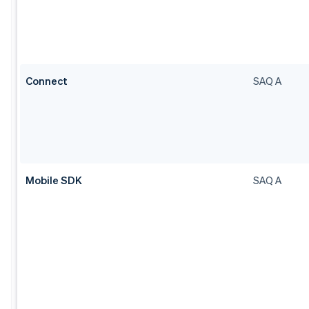
Connect
SAQ A
Mobile SDK
SAQ A