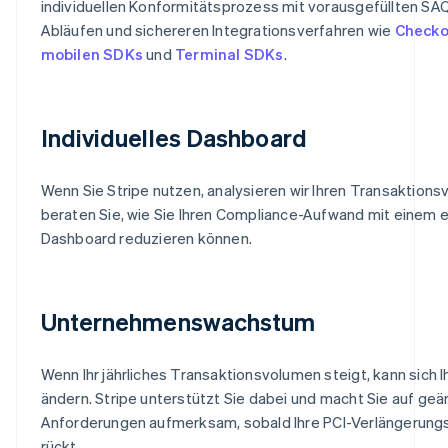
individuellen Konformitätsprozess mit vorausgefüllten SA
Abläufen und sichereren Integrationsverfahren wie
Checko
mobilen SDKs
und
Terminal SDKs
.
Individuelles Dashboard
Wenn Sie Stripe nutzen, analysieren wir Ihren Transaktions
beraten Sie, wie Sie Ihren Compliance-Aufwand mit einem 
Dashboard reduzieren können.
Unternehmenswachstum
Wenn Ihr jährliches Transaktionsvolumen steigt, kann sich I
ändern. Stripe unterstützt Sie dabei und macht Sie auf ge
Anforderungen aufmerksam, sobald Ihre PCI-Verlängerungs
rückt.