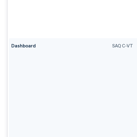
Dashboard
SAQ C-VT