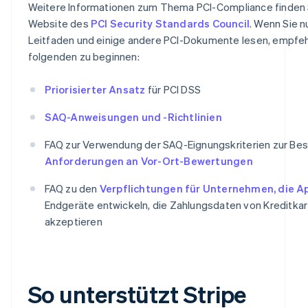
Weitere Informationen zum Thema PCI-Compliance finden S
Website des
PCI Security Standards Council
. Wenn Sie n
Leitfaden und einige andere PCI-Dokumente lesen, empfehl
folgenden zu beginnen:
Priorisierter Ansatz
für PCI DSS
SAQ-Anweisungen und -Richtlinien
FAQ zur Verwendung der SAQ-Eignungskriterien zur Be
Anforderungen an Vor-Ort-Bewertungen
FAQ zu den
Verpflichtungen für Unternehmen, die A
Endgeräte entwickeln, die Zahlungsdaten von Kreditka
akzeptieren
So unterstützt Stripe