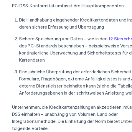
PCI DSS-Konformität umfasst drei Hauptkomponenten:
Die Handhabung eingehender Kreditkartendaten und i
deren sichere Erfassung und Übertragung
Sichere Speicherung von Daten – wie in den
12 Sicherh
des PCI-Standards beschrieben – beispielsweise Versc
kontinuierliche Überwachung und Sicherheitstests für d
Kartendaten
Eine jährliche Überprüfung der erforderlichen Sicherheit
Formulare, Fragebögen, externe Anfälligkeitstests und 
externe Dienstleister beinhalten kann (siehe die Tabelle
Anforderungsebenen in der schrittweisen Anleitung wei
Unternehmen, die Kreditkartenzahlungen akzeptieren, mü
DSS einhalten – unabhängig von Volumen, Land oder
Integrationsmethode. Die Einhaltung der Norm bietet Unt
folgende Vorteile: