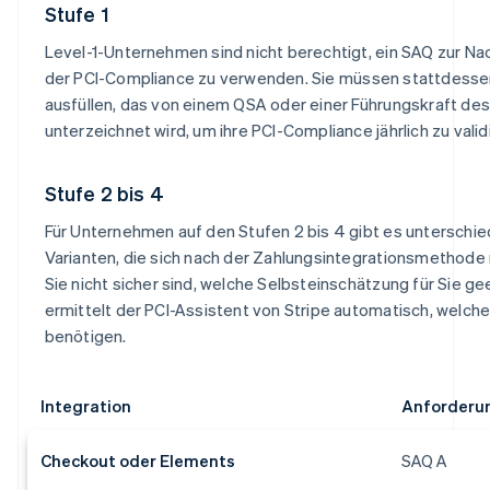
Stufe 1
Level-1-Unternehmen sind nicht berechtigt, ein SAQ zur N
der PCI-Compliance zu verwenden. Sie müssen stattdesse
ausfüllen, das von einem QSA oder einer Führungskraft de
unterzeichnet wird, um ihre PCI-Compliance jährlich zu valid
Stufe 2 bis 4
Für Unternehmen auf den Stufen 2 bis 4 gibt es unterschie
Varianten, die sich nach der Zahlungsintegrationsmethode 
Sie nicht sicher sind, welche Selbsteinschätzung für Sie gee
ermittelt der PCI-Assistent von Stripe automatisch, welch
benötigen.
Integration
Anforderu
Checkout oder Elements
SAQ A