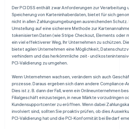
Der PCI DSS enthält zwar Anforderungen zur Verarbeitung 
Speicherung von Karteninhaberdaten, bietet für sich gen
nicht in allen Zahlungsumgebungen ausreichenden Schutz. D
Umstellung auf eine sicherere Methode zur Kartenannahme
tokenisierten Daten (wie Stripe Checkout, Elements oder 
ein viel effektiverer Weg, Ihr Unternehmen zu schützen. Di
bietet agilen Unternehmen eine Möglichkeit, Datenschutz
verhindern und das herkömmliche zeit- und kostenintensiv
PCI-Validierung zu umgehen.
Wenn Unternehmen wachsen, verändern sich auch Geschäft
prozesse. Daraus ergeben sich dann andere Compliance-A
Dies ist z. B. dann der Fall, wenn ein Onlineunternehmen besc
Filialgeschäft einzusteigen, in neue Märkte vorzudringen o
Kundensupportcenter zu eröffnen. Wenn dabei Zahlungsk
involviert sind, sollten Sie proaktiv prüfen, ob dies Auswirk
PCI-Validierung hat und die PCI-Konformität bei Bedarf erne