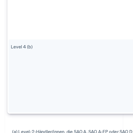
Level 4 (b)
(a) Level-2-Händler/innen, die SAQ A, SAQ A-EP oder SAQ D 