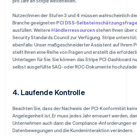
pro Jahr an Stripe weiterleiten.
Nutzer/innen der Stufen 3 und 4 müssen wahrscheinlich den
Branche geeigneten
PCI DSS-Selbsteinschätzungsfrag
ausfüllen. Weitere
Händlerressourcen
stehen Ihnen über 
Security Standards Council zur Verfügung. Stripe unterstüt
ebenfalls: Unser maßgeschneiderter Assistent auf Ihrem 
stellt Ihnen eine Reihe von Fragen und erstellt die erforderl
Unterlagen für Sie. Sie können das Stripe PCI-Dashboard n
selbst ausgefüllte SAQ- oder ROC-Dokumente hochzulade
4. Laufende Kontrolle
Beachten Sie, dass der Nachweis der PCI-Konformität kein
Angelegenheit ist. Er muss jedes Jahr erneuert werden, dam
Unternehmen auch dann die Compliance-Anforderungen erfü
Datenbewegungen und die Kundeninteraktion verändern.