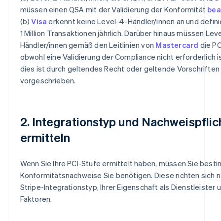
müssen einen QSA mit der Validierung der Konformität
bea
(b)
Visa
erkennt keine Level-4-Händler/innen an und definie
1 Million Transaktionen jährlich. Darüber hinaus müssen Lev
Händler/innen gemäß den Leitlinien von
Mastercard
die PC
obwohl eine Validierung der Compliance nicht erforderlich is
dies ist durch geltendes Recht oder geltende Vorschriften
vorgeschrieben.
2. Integrationstyp und Nachweispflic
ermitteln
Wenn Sie Ihre PCI-Stufe ermittelt haben, müssen Sie best
Konformitätsnachweise Sie benötigen. Diese richten sich 
Stripe-Integrationstyp, Ihrer Eigenschaft als Dienstleister
Faktoren.