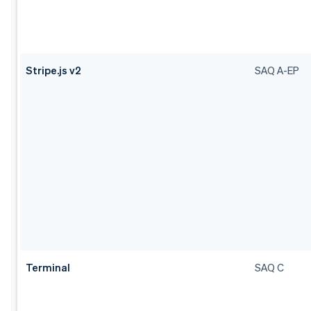
Stripe.js v2
SAQ A-EP
Terminal
SAQ C