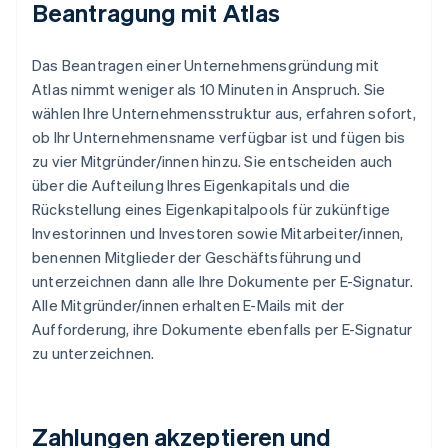
Beantragung mit Atlas
Das Beantragen einer Unternehmensgründung mit
Atlas nimmt weniger als 10 Minuten in Anspruch. Sie
wählen Ihre Unternehmensstruktur aus, erfahren sofort,
ob Ihr Unternehmensname verfügbar ist und fügen bis
zu vier Mitgründer/innen hinzu. Sie entscheiden auch
über die Aufteilung Ihres Eigenkapitals und die
Rückstellung eines Eigenkapitalpools für zukünftige
Investorinnen und Investoren sowie Mitarbeiter/innen,
benennen Mitglieder der Geschäftsführung und
unterzeichnen dann alle Ihre Dokumente per E-Signatur.
Alle Mitgründer/innen erhalten E-Mails mit der
Aufforderung, ihre Dokumente ebenfalls per E-Signatur
zu unterzeichnen.
Zahlungen akzeptieren und