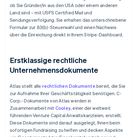
ob Sie Gründer/in aus den USA oder einem anderen
Land sind – mit USPS Certified Mail und
Sendungsverfolgung. Sie erhalten das unterschriebene
Formular zur 83(b)-Steuerwahl und einen Nachweis
über die Einreichung direkt in Ihrem Stripe-Dashboard.
Erstklassige rechtliche
Unternehmensdokumente
Atlas stellt alle
rechtlichen Dokumente
bereit, die Sie
zur Aufnahme Ihrer Geschäftstätigkeit benötigen. C-
Corp.- Dokumente von Atlas werden in
Zusammenarbeit mit
Cooley
, einer der weltweit
führenden Venture Capital Anwaltskanzleien, erstellt.
Diese Dokumente sind darauf ausgelegt, Ihnen beim
sofortigen Fundraising zu helfen und decken Aspekte