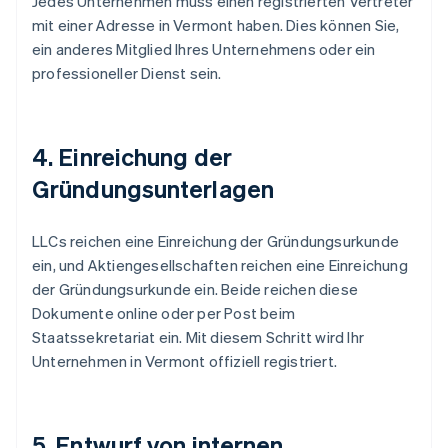
Jedes Unternehmen muss einen registrierten Vertreter
mit einer Adresse in Vermont haben. Dies können Sie,
ein anderes Mitglied Ihres Unternehmens oder ein
professioneller Dienst sein.
4. Einreichung der
Gründungsunterlagen
LLCs reichen eine Einreichung der Gründungsurkunde
ein, und Aktiengesellschaften reichen eine Einreichung
der Gründungsurkunde ein. Beide reichen diese
Dokumente online oder per Post beim
Staatssekretariat ein. Mit diesem Schritt wird Ihr
Unternehmen in Vermont offiziell registriert.
5. Entwurf von internen