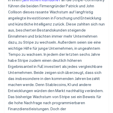
führen die beiden Firmengründer Patrick und John
Collison dieses rasante Wachstum auf langfristig
angelegte Investitionen in Forschung und Entwicklung
und künstliche Intelligenz zurück. Diese zahlten sich nun
aus, bescherten Bestandskunden steigende
Einnahmen und brächten immer mehr Unternehmen
dazu, zu Stripe zu wechseln. Außerdem seien sie eine
wichtige Hilfe für junge Unternehmen, in ungeahntem
Tempo zu wachsen. In jedem der letzten sechs Jahre
habe Stripe zudem einen deutlich höheren
Ergebnisanteil in FuE investiert als jedes vergleichbare
Unternehmen. Beide zeigen sich überzeugt, dass sich
das insbesondere in den kommenden Jahren bezahlt
machen werde. Denn Stablecoins, KI und andere
Entwicklungen würden den Markt nachhaltig verändern.
Das bisherige Wachstum von Stripe sei ein Beweis für
die hohe Nachfrage nach programmierbaren
Finanzdienstleistungen. Doch der