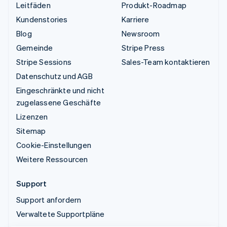
Leitfäden
Produkt-Roadmap
Kundenstories
Karriere
Blog
Newsroom
Gemeinde
Stripe Press
Stripe Sessions
Sales-Team kontaktieren
Datenschutz und AGB
Eingeschränkte und nicht
zugelassene Geschäfte
Lizenzen
Sitemap
Cookie-Einstellungen
Weitere Ressourcen
Support
Support anfordern
Verwaltete Supportpläne