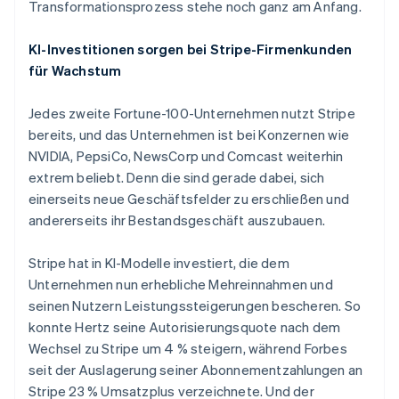
Transformationsprozess stehe noch ganz am Anfang.
KI-Investitionen sorgen bei Stripe-Firmenkunden
für Wachstum
Jedes zweite Fortune-100-Unternehmen nutzt Stripe
bereits, und das Unternehmen ist bei Konzernen wie
NVIDIA, PepsiCo, NewsCorp und Comcast weiterhin
extrem beliebt. Denn die sind gerade dabei, sich
einerseits neue Geschäftsfelder zu erschließen und
andererseits ihr Bestandsgeschäft auszubauen.
Stripe hat in KI-Modelle investiert, die dem
Unternehmen nun erhebliche Mehreinnahmen und
seinen Nutzern Leistungssteigerungen bescheren. So
konnte Hertz seine Autorisierungsquote nach dem
Wechsel zu Stripe um 4 % steigern, während Forbes
seit der Auslagerung seiner Abonnementzahlungen an
Stripe 23 % Umsatzplus verzeichnete. Und der