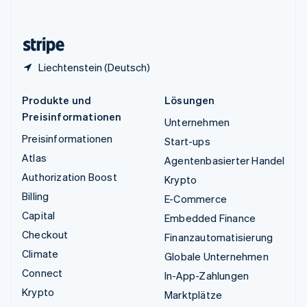
English
Zypern
English
Liechtenstein (Deutsch)
Produkte und
Lösungen
Preisinformationen
Unternehmen
Preisinformationen
Start-ups
Atlas
Agentenbasierter Handel
Authorization Boost
Krypto
Billing
E-Commerce
Capital
Embedded Finance
Checkout
Finanzautomatisierung
Climate
Globale Unternehmen
Connect
In-App-Zahlungen
Krypto
Marktplätze