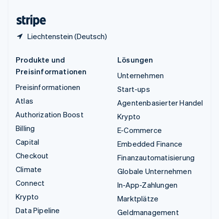
Zypern
English
Liechtenstein (Deutsch)
Produkte und
Lösungen
Preisinformationen
Unternehmen
Preisinformationen
Start-ups
Atlas
Agentenbasierter Handel
Authorization Boost
Krypto
Billing
E-Commerce
Capital
Embedded Finance
Checkout
Finanzautomatisierung
Climate
Globale Unternehmen
Connect
In-App-Zahlungen
Krypto
Marktplätze
Data Pipeline
Geldmanagement