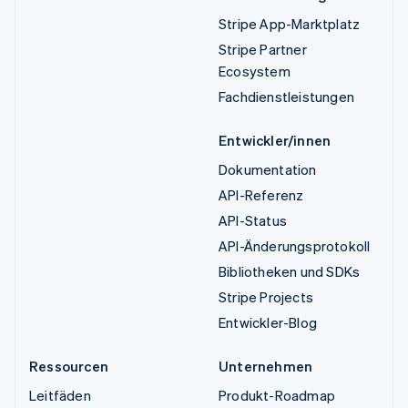
Stripe App-Marktplatz
Stripe Partner
Ecosystem
Fachdienstleistungen
Entwickler/innen
Dokumentation
API-Referenz
API-Status
API-Änderungsprotokoll
Bibliotheken und SDKs
Stripe Projects
Entwickler-Blog
Ressourcen
Unternehmen
Leitfäden
Produkt-Roadmap