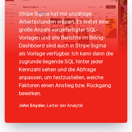
Stripe Sigma hat mir unzählige
Arbeitsstunden erspart. Es bietet eine
große Anzahl vorgefertigter SQL-
Vorlagen und alle Berichte im Billing-
Dashboard sind auch in Stripe Sigma
als Vorlage verfügbar. Ich kann dann die
zugrunde liegende SQL hinter jeder
Kennzahl sehen und die Abfrage
anpassen, um festzustellen, welche
Faktoren einen Anstieg bzw. Rückgang
bewirken.
John Snyder
, Leiter der Analytik