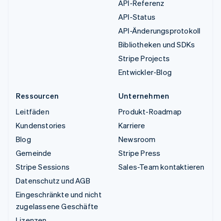
API-Referenz
API-Status
API-Änderungsprotokoll
Bibliotheken und SDKs
Stripe Projects
Entwickler-Blog
Ressourcen
Unternehmen
Leitfäden
Produkt-Roadmap
Kundenstories
Karriere
Blog
Newsroom
Gemeinde
Stripe Press
Stripe Sessions
Sales-Team kontaktieren
Datenschutz und AGB
Eingeschränkte und nicht
zugelassene Geschäfte
Lizenzen