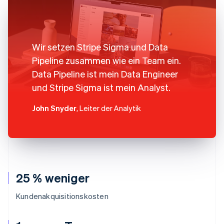
Wir setzen Stripe Sigma und Data
Pipeline zusammen wie ein Team ein.
Data Pipeline ist mein Data Engineer
und Stripe Sigma ist mein Analyst.
John Snyder
, Leiter der Analytik
25 % weniger
Kundenakquisitionskosten