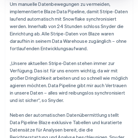
Um manuelle Datenbewegungen zu vermeiden,
implementierte Blaze Data Pipeline, damit Stripe-Daten
laufend automatisch mit Snowflake synchronisiert
werden. Innerhalb von 24 Stunden schloss Snyder die
Einrichtung ab. Alle Stripe-Daten von Blaze waren
daraufhin in seinem Data Warehouse zugänglich – ohne
fortlaufenden Entwicklungsaufwand.
„Unsere aktuellen Stripe-Daten stehen immer zur
Verfügung. Das ist für uns enorm wichtig, da wir mit
großer Dringlichkeit arbeiten und so schnell wie möglich
agieren möchten. Data Pipeline gibt mir auch Vertrauen
in unsere Daten – alles wird reibungslos synchronisiert
und ist sicher“, so Snyder.
Neben der automatischen Datenübermittlung stellt
Data Pipeline Blaze exklusive Tabellen und kuratierte
Datensätze für Analysen bereit, die die
Berichterstattung und Analyse beschleunigen. Snyder