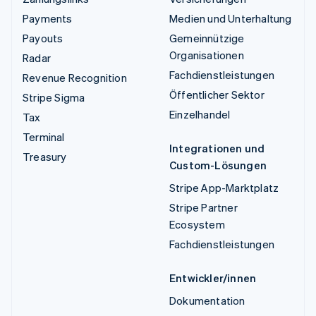
Payments
Medien und Unterhaltung
Payouts
Gemeinnützige
Organisationen
Radar
Fachdienstleistungen
Revenue Recognition
Öffentlicher Sektor
Stripe Sigma
Einzelhandel
Tax
Terminal
Integrationen und
Treasury
Custom-Lösungen
Stripe App-Marktplatz
Stripe Partner
Ecosystem
Fachdienstleistungen
Entwickler/innen
Dokumentation