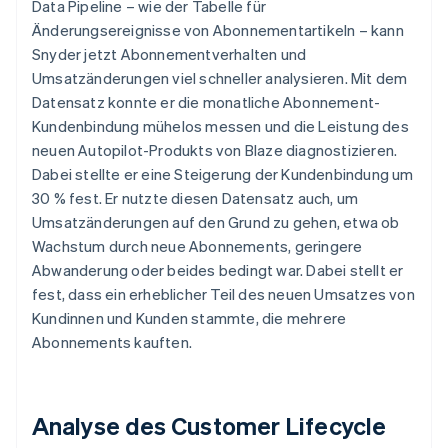
Data Pipeline – wie der Tabelle für
Änderungsereignisse von Abonnementartikeln – kann
Snyder jetzt Abonnementverhalten und
Umsatzänderungen viel schneller analysieren. Mit dem
Datensatz konnte er die monatliche Abonnement-
Kundenbindung mühelos messen und die Leistung des
neuen Autopilot-Produkts von Blaze diagnostizieren.
Dabei stellte er eine Steigerung der Kundenbindung um
30 % fest. Er nutzte diesen Datensatz auch, um
Umsatzänderungen auf den Grund zu gehen, etwa ob
Wachstum durch neue Abonnements, geringere
Abwanderung oder beides bedingt war. Dabei stellt er
fest, dass ein erheblicher Teil des neuen Umsatzes von
Kundinnen und Kunden stammte, die mehrere
Abonnements kauften.
Analyse des Customer Lifecycle