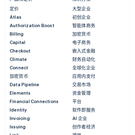
定价
大型企业
Atlas
初创企业
Authorization Boost
智能体商务
Billing
加密货币
Capital
电子商务
Checkout
嵌入式金融
Climate
财务自动化
Connect
全球化企业
加密货币
应用内支付
Data Pipeline
交易市场
Elements
资金管理
Financial Connections
平台
Identity
软件即服务
Invoicing
AI 企业
Issuing
创作者经济