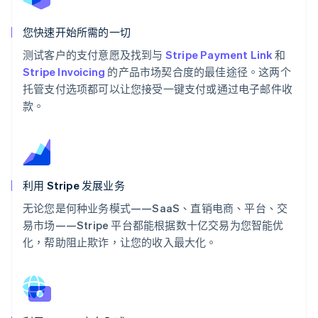
您快速开始所需的一切
测试客户的支付意愿及找到与
Stripe Payment Link
和
Stripe Invoicing
的产品市场契合度的最佳途径。这两个
托管支付选项都可以让您接受一键支付或通过电子邮件收
款。
利用 Stripe 发展业务
无论您是何种业务模式——SaaS、直销电商、平台、交
易市场——Stripe 平台都能根据数十亿交易为您智能优
化，帮助阻止欺诈，让您的收入最大化。