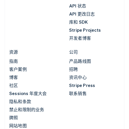
API 状态
API 更改日志
库和 SDK
Stripe Projects
开发者博客
资源
公司
指南
产品路线图
客户案例
招聘
博客
资讯中心
社区
Stripe Press
Sessions 年度大会
联系销售
隐私和条款
禁止和限制的业务
牌照
网站地图