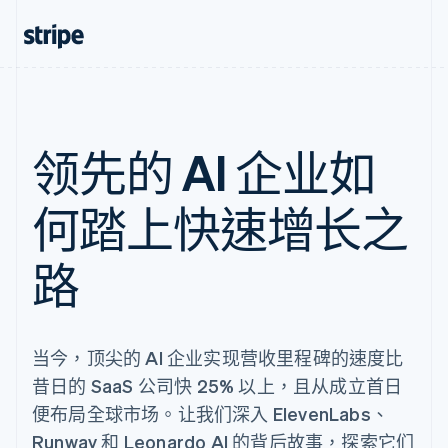
领先的 AI 企业如
何踏上快速增长之
路
当今，顶尖的 AI 企业实现营收里程碑的速度比
昔日的 SaaS 公司快 25% 以上，且从成立首日
便布局全球市场。让我们深入 ElevenLabs、
Runway 和 Leonardo AI 的背后故事，探索它们