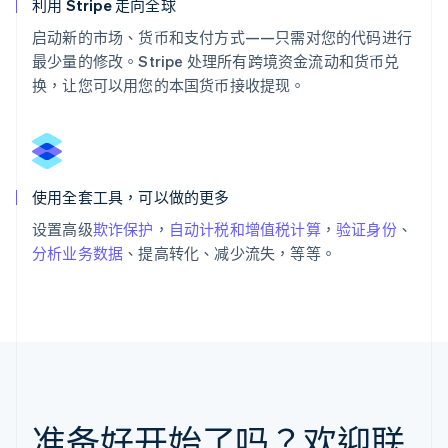
利用 Stripe 走向全球
启动新的市场、货币和支付方式——只需对您的代码进行
最少量的修改。Stripe 处理所有跨境资金流动和货币兑
换，让您可以用您的本国货币接收提现。
使用全套工具，可以做的更多
设置高级
欺诈保护
，
自动计税和增值税计算
，
验证身份
、
分析业务数据
、提高转化、减少流失，等等。
准备好开始了吗？欢迎联