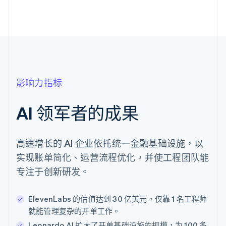
影响力指标
AI 领军者的成果
高速增长的 AI 企业依托统一金融基础设施，以
实现账单简化、运营流程优化，并使工程团队能
专注于创新研发。
ElevenLabs 的估值达到 30 亿美元，仅靠 1 名工程师
就能管理复杂的开单工作。
Leonardo AI 扩大了开单基础设施的规模，为 100 多