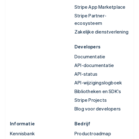
Stripe App Marketplace
Stripe Partner-
ecosysteem
Zakelijke dienstverlening
Developers
Documentatie
API-documentatie
API-status
API-wijzigingslogboek
Bibliotheken en SDK's
Stripe Projects
Blog voor developers
Informatie
Bedrijf
Kennisbank
Productroadmap