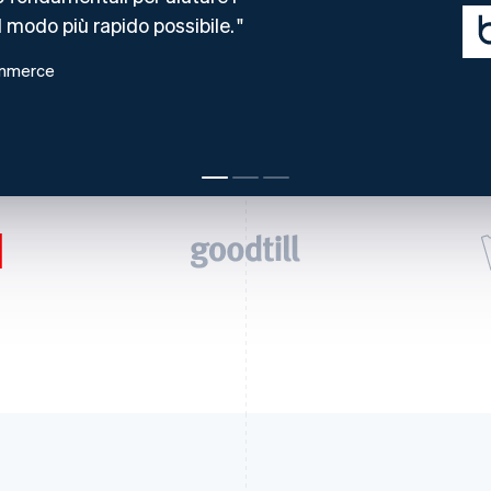
l modo più rapido possibile.
ommerce