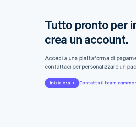
Tutto pronto per i
crea un account.
Accedi a una piattaforma di pagame
contattaci per personalizzare un pacc
Inizia ora
Contatta il team commer