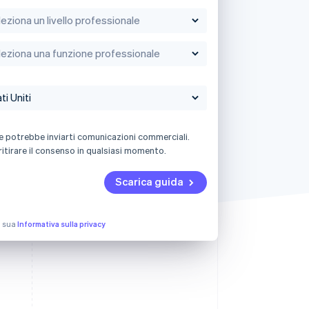
e potrebbe inviarti comunicazioni commerciali.
ritirare il consenso in qualsiasi momento.
Scarica guida
la sua
Informativa sulla privacy