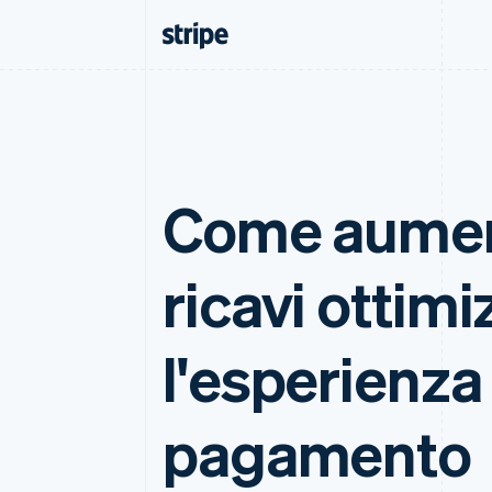
Come aumen
ricavi ottim
l'esperienza
pagamento