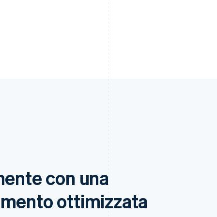
mente con una
amento ottimizzata