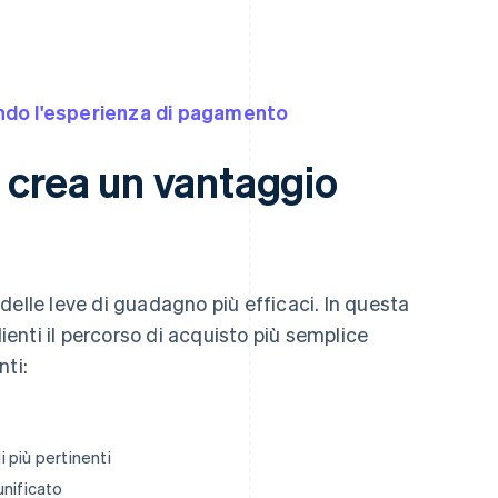
ndo l'esperienza di pagamento
e crea un vantaggio
delle leve di guadagno più efficaci. In questa
lienti il percorso di acquisto più semplice
nti:
 più pertinenti
unificato