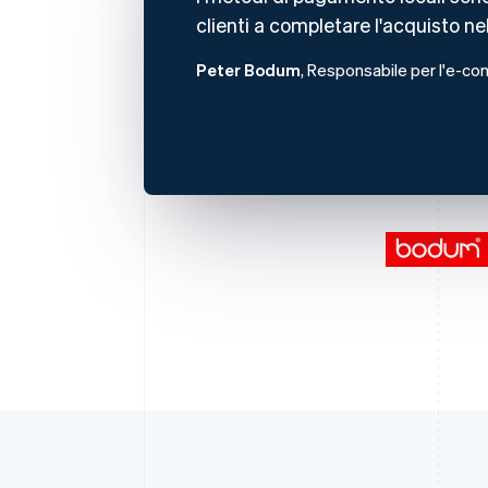
clienti a completare l'acquisto ne
Peter Bodum
, Responsabile per l'e-c