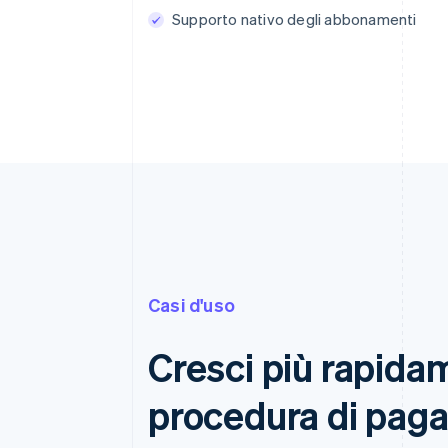
Supporto nativo degli abbonamenti
Casi d'uso
Cresci più rapida
procedura di pag