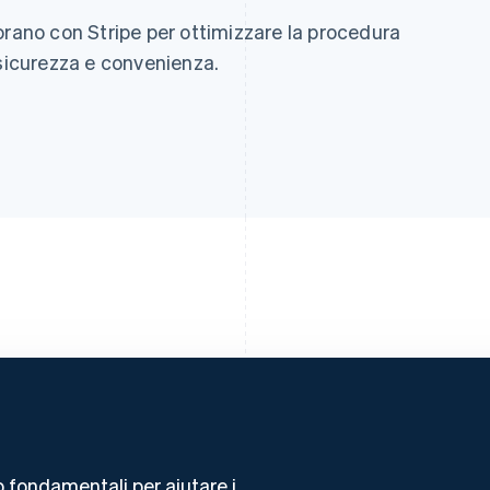
orano con Stripe per ottimizzare la procedura
 sicurezza e convenienza.
 fondamentali per aiutare i