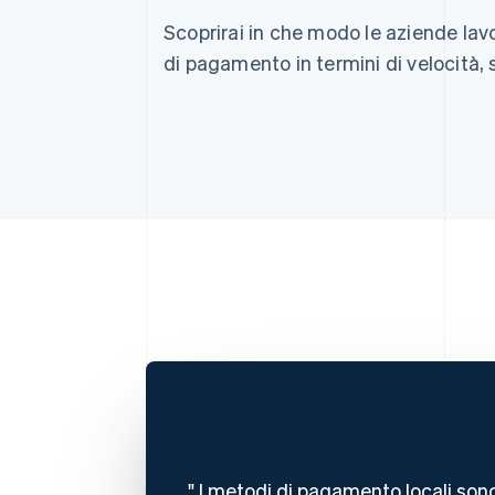
Scoprirai in che modo le aziende lav
di pagamento in termini di velocità,
I metodi di pagamento locali sono