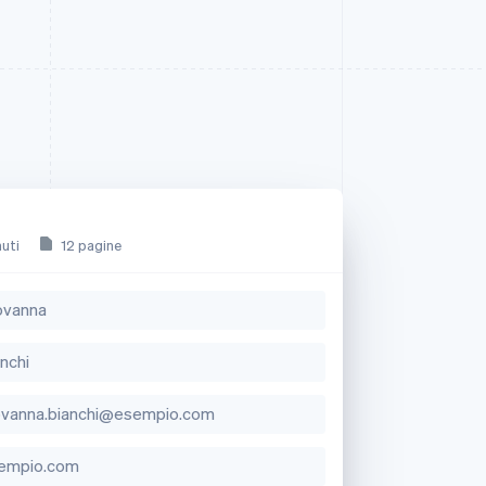
nuti
12 pagine