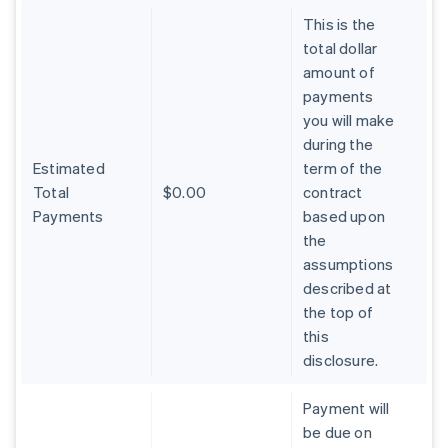
This is the
total dollar
amount of
payments
you will make
during the
Estimated
term of the
Total
$0.00
contract
Payments
based upon
the
assumptions
described at
the top of
this
disclosure.
Allemagne
Payment will
Deutsch
English
Australie
be due on
English