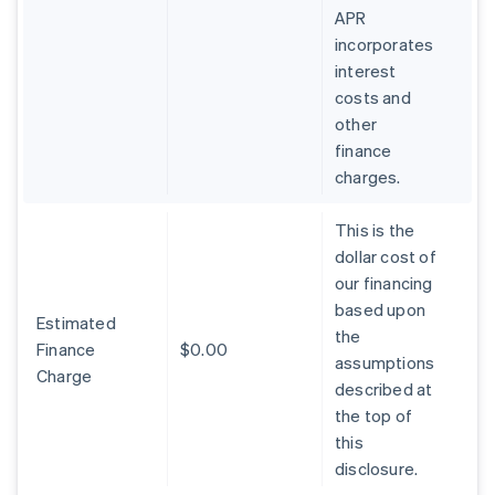
APR
incorporates
interest
costs and
other
finance
charges.
This is the
dollar cost of
our financing
based upon
Estimated
the
Finance
$0.00
assumptions
Charge
described at
the top of
this
disclosure.