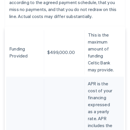
according to the agreed payment schedule, that you
miss no payments, and that you do not redraw on this
line. Actual costs may differ substantially.
This is the
maximum
Funding
amount of
$499,000.00
Provided
funding
Celtic Bank
may provide.
APR is the
cost of your
financing
expressed
as a yearly
rate. APR
includes the