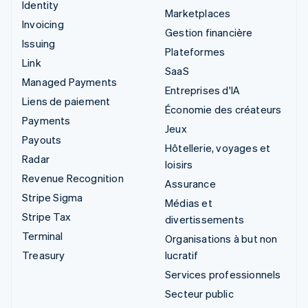
Identity
Marketplaces
Invoicing
Gestion financière
Issuing
Plateformes
Link
SaaS
Managed Payments
Entreprises d'IA
Liens de paiement
Économie des créateurs
Payments
Jeux
Payouts
Hôtellerie, voyages et
Radar
loisirs
Revenue Recognition
Assurance
Stripe Sigma
Médias et
Stripe Tax
divertissements
Terminal
Organisations à but non
Treasury
lucratif
Services professionnels
Secteur public