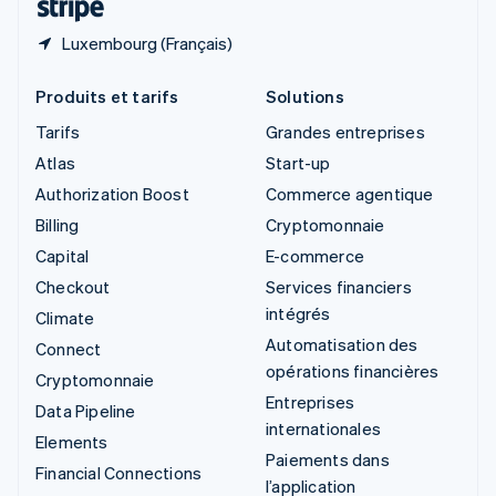
Luxembourg (Français)
Produits et tarifs
Solutions
Tarifs
Grandes entreprises
Atlas
Start-up
Authorization Boost
Commerce agentique
Billing
Cryptomonnaie
Capital
E-commerce
Checkout
Services financiers
intégrés
Climate
Automatisation des
Connect
opérations financières
Cryptomonnaie
Entreprises
Data Pipeline
internationales
Elements
Paiements dans
Financial Connections
l’application