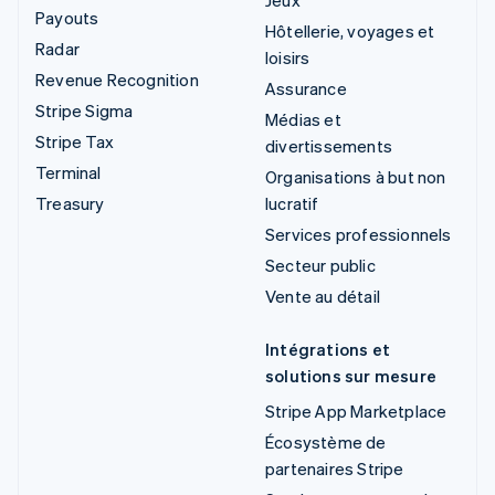
Jeux
Payouts
Hôtellerie, voyages et
Radar
loisirs
Revenue Recognition
Assurance
Stripe Sigma
Médias et
Stripe Tax
divertissements
Terminal
Organisations à but non
Treasury
lucratif
Services professionnels
Secteur public
Vente au détail
Intégrations et
solutions sur mesure
Stripe App Marketplace
Écosystème de
partenaires Stripe