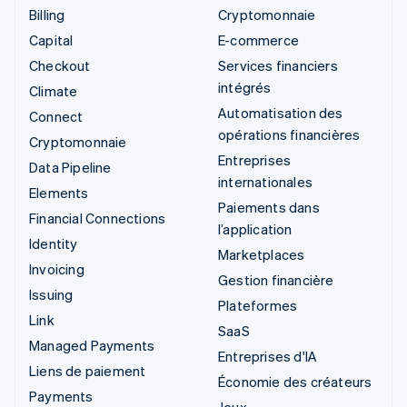
Billing
Cryptomonnaie
Capital
E-commerce
Checkout
Services financiers
intégrés
Climate
Automatisation des
Connect
opérations financières
Cryptomonnaie
Entreprises
Data Pipeline
internationales
Elements
Paiements dans
Financial Connections
l’application
Identity
Marketplaces
Invoicing
Gestion financière
Issuing
Plateformes
Link
SaaS
Managed Payments
Entreprises d'IA
Liens de paiement
Économie des créateurs
Payments