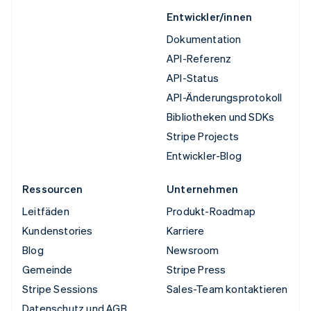
Entwickler/innen
Dokumentation
API-Referenz
API-Status
API-Änderungsprotokoll
Bibliotheken und SDKs
Stripe Projects
Entwickler-Blog
Ressourcen
Unternehmen
Leitfäden
Produkt-Roadmap
Kundenstories
Karriere
Blog
Newsroom
Gemeinde
Stripe Press
Stripe Sessions
Sales-Team kontaktieren
Datenschutz und AGB