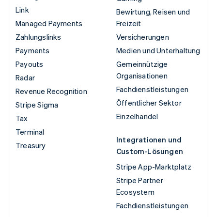
Link
Bewirtung, Reisen und
Managed Payments
Freizeit
Zahlungslinks
Versicherungen
Payments
Medien und Unterhaltung
Payouts
Gemeinnützige
Organisationen
Radar
Fachdienstleistungen
Revenue Recognition
Öffentlicher Sektor
Stripe Sigma
Einzelhandel
Tax
Terminal
Integrationen und
Treasury
Custom-Lösungen
Stripe App-Marktplatz
Stripe Partner
Ecosystem
Fachdienstleistungen