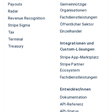
Payouts
Gemeinnützige
Organisationen
Radar
Fachdienstleistungen
Revenue Recognition
Öffentlicher Sektor
Stripe Sigma
Einzelhandel
Tax
Terminal
Integrationen und
Treasury
Custom-Lösungen
Stripe App-Marktplatz
Stripe Partner
Ecosystem
Fachdienstleistungen
Entwickler/innen
Dokumentation
API-Referenz
API-Status