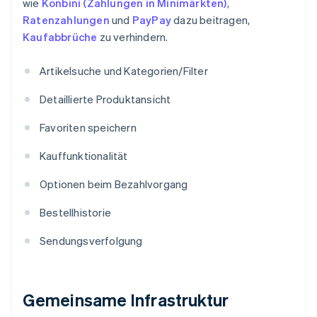
wie
Konbini (Zahlungen in Minimärkten)
,
Ratenzahlungen
und
PayPay
dazu beitragen,
Kaufabbrüche
zu verhindern.
Artikelsuche und Kategorien/Filter
Detaillierte Produktansicht
Favoriten speichern
Kauffunktionalität
Optionen beim Bezahlvorgang
Bestellhistorie
Sendungsverfolgung
Gemeinsame Infrastruktur