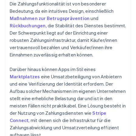
Die Zahlungsfunktionalität ist von besonderer
Bedeutung, da ein intuitives Design, einschließlich
Maßnahmen zur Betrugsprävention
und
Rückbuchungen
, die Stabilität des Dienstes bestimmt.
Der Schwerpunkt liegt auf der Einrichtung einer
robusten Zahlungsinfrastruktur, damit Käufer/innen
vertrauensvoll bezahlen und Verkäufer/innen ihre
Einnahmen zuverlässig erhalten können.
Darüber hinaus können Apps im Stil eines
Marktplatzes
eine Umsatzbeteiligung von Anbietern
und eine Verifizierung der Identität erfordern. Der
Aufbau solcher Mechanismen im eigenen Unternehmen
stellt eine erhebliche Belastung dar und ist in den
meisten Fällen nicht praktikabel. Eine Lösung besteht in
der Nutzung von Zahlungsdiensten wie
Stripe
Connect
, mit denen sich die Infrastruktur für die
Zahlungsabwicklung und Umsatzverteilung effizient
aufbauen lässt.