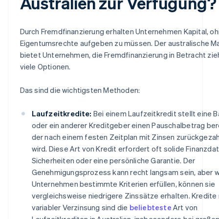
Australien zur Verfügung?
Durch Fremdfinanzierung erhalten Unternehmen Kapital, o
Eigentumsrechte aufgeben zu müssen. Der australische M
bietet Unternehmen, die Fremdfinanzierung in Betracht zie
viele Optionen.
Das sind die wichtigsten Methoden:
Laufzeitkredite:
Bei einem Laufzeitkredit stellt eine 
oder ein anderer Kreditgeber einen Pauschalbetrag bere
der nach einem festen Zeitplan mit Zinsen zurückgezah
wird. Diese Art von Kredit erfordert oft solide Finanzda
Sicherheiten oder eine persönliche Garantie. Der
Genehmigungsprozess kann recht langsam sein, aber 
Unternehmen bestimmte Kriterien erfüllen, können sie
vergleichsweise niedrigere Zinssätze erhalten. Kredite
variabler Verzinsung sind die
beliebteste
Art von
Laufzeitkrediten in Australien, insbesondere bei große