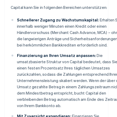
Capital kann Sie in folgenden Bereichen unterstützen:
Schnellerer Zugang zu Wachstumskapital:
Erhalten 
innerhalb weniger Minuten einen Kredit oder einen
Händlervorschuss (Merchant Cash Advance, MCA) – oh
die langwierigen Anträge und Sicherheitsanforderungen
bei herkömmlichen Bankkrediten erforderlich sind.
Finanzierung an Ihren Umsatz anpassen:
Die
umsatzbasierte Struktur von Capital bedeutet, dass Si
einen festen Prozentsatz Ihres täglichen Umsatzes
zurückzahlen, sodass die Zahlungen entsprechend Ihre
Unternehmensleistung skaliert werden. Wenn der über
Umsatz gezahlte Betrag in einem Zahlungszeitraum nic
dem Mindestbetrag entspricht, bucht Capital den
verbleibenden Betrag automatisch am Ende des Zeitr
von Ihrem Bankkonto ab.
Mit Zuversicht expandieren:
Finanzieren Sie