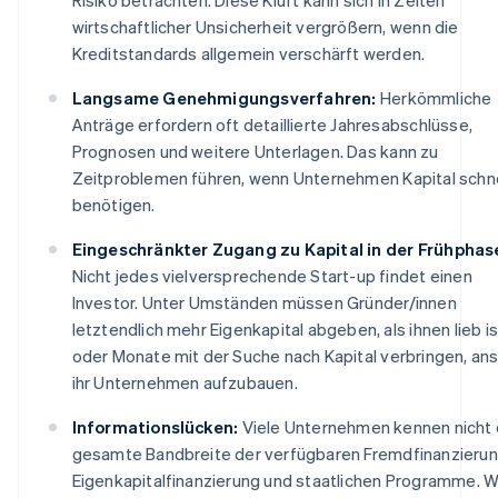
wirtschaftlicher Unsicherheit vergrößern, wenn die
Kreditstandards allgemein verschärft werden.
Langsame Genehmigungsverfahren:
Herkömmliche
Anträge erfordern oft detaillierte Jahresabschlüsse,
Prognosen und weitere Unterlagen. Das kann zu
Zeitproblemen führen, wenn Unternehmen Kapital schne
benötigen.
Eingeschränkter Zugang zu Kapital in der Frühphas
Nicht jedes vielversprechende Start-up findet einen
Investor. Unter Umständen müssen Gründer/innen
letztendlich mehr Eigenkapital abgeben, als ihnen lieb is
oder Monate mit der Suche nach Kapital verbringen, ans
ihr Unternehmen aufzubauen.
Informationslücken:
Viele Unternehmen kennen nicht 
gesamte Bandbreite der verfügbaren Fremdfinanzierun
Eigenkapitalfinanzierung und staatlichen Programme. 