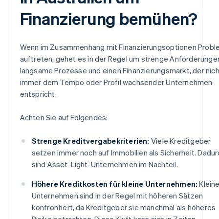
Finanzierung bemühen?
Wenn im Zusammenhang mit Finanzierungsoptionen Prob
auftreten, gehet es in der Regel um strenge Anforderunge
langsame Prozesse und einen Finanzierungsmarkt, der nich
immer dem Tempo oder Profil wachsender Unternehmen
entspricht.
Achten Sie auf Folgendes:
Strenge Kreditvergabekriterien:
Viele Kreditgeber
setzen immer noch auf Immobilien als Sicherheit. Dadur
sind Asset-Light-Unternehmen im Nachteil.
Höhere Kreditkosten für kleine Unternehmen:
Klein
Unternehmen sind in der Regel mit höheren Sätzen
konfrontiert, da Kreditgeber sie manchmal als höheres
Risiko betrachten. Diese Kluft kann sich in Zeiten