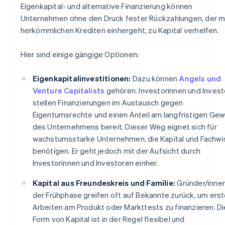
Eigenkapital- und alternative Finanzierung können
Unternehmen ohne den Druck fester Rückzahlungen, der m
herkömmlichen Krediten einhergeht, zu Kapital verhelfen.
Hier sind einige gängige Optionen:
Eigenkapitalinvestitionen:
Dazu können
Angels und
Venture Capitalists
gehören. Investorinnen und Inves
stellen Finanzierungen im Austausch gegen
Eigentumsrechte und einen Anteil am langfristigen Gew
des Unternehmens bereit. Dieser Weg eignet sich für
wachstumsstarke Unternehmen, die Kapital und Fachw
benötigen. Er geht jedoch mit der Aufsicht durch
Investorinnen und Investoren einher.
Kapital aus Freundeskreis und Familie:
Gründer/innen
der Frühphase greifen oft auf Bekannte zurück, um ers
Arbeiten am Produkt oder Markttests zu finanzieren. D
Form von Kapital ist in der Regel flexibel und