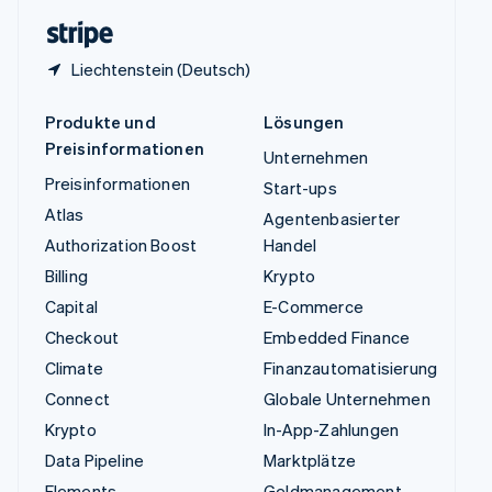
English
Liechtenstein (Deutsch)
Produkte und
Lösungen
Preisinformationen
Unternehmen
Preisinformationen
Start-ups
Atlas
Agentenbasierter
Authorization Boost
Handel
Billing
Krypto
Capital
E-Commerce
Checkout
Embedded Finance
Climate
Finanzautomatisierung
Connect
Globale Unternehmen
Krypto
In-App-Zahlungen
Data Pipeline
Marktplätze
Elements
Geldmanagement