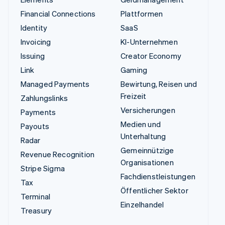
Financial Connections
Plattformen
Identity
SaaS
Invoicing
KI-Unternehmen
Issuing
Creator Economy
Link
Gaming
Managed Payments
Bewirtung, Reisen und
Freizeit
Zahlungslinks
Versicherungen
Payments
Medien und
Payouts
Unterhaltung
Radar
Gemeinnützige
Revenue Recognition
Organisationen
Stripe Sigma
Fachdienstleistungen
Tax
Öffentlicher Sektor
Terminal
Einzelhandel
Treasury