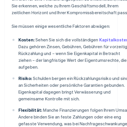
Sie erkennen, welche zu Ihrem Geschäftsmodell, Ihrem
zeitlichen Horizont und Ihrer Kompromissbereitschaft pass
Sie müssen einige wesentliche Faktoren abwägen:
Kosten:
Sehen Sie sich die vollständigen
Kapitalkoste
Dazu gehören Zinsen, Gebühren, Gebühren für vorzeiti
Rückzahlung und – wenn Sie Eigenkapital in Betracht
ziehen – der langfristige Wert der Eigentumsrechte, die
aufgeben.
Risiko:
Schulden bergen ein Rückzahlungsrisiko und sin
an Sicherheiten oder persönliche Garantien gebunden.
Eigenkapital dagegen bringt Verwässerung und
gemeinsame Kontrolle mit sich.
Flexibilität:
Manche Finanzierungen folgen Ihrem Umsa
Andere binden Sie an feste Zahlungen oder eine eng
gefasste Verwendung, was bei Nachfrageschwankung