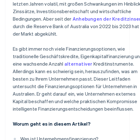
letzten Jahren volatil, mit großen Schwankungen im Hinblic
Zinssätze, Investitionsbereitschaft und wirtschaftliche
Bedingungen. Aber seit der
Anhebungen der Kreditzinse
durch die Reserve Bank of Australia von 2022 bis 2023 hat 
der Markt abgekühlt.
Es gibt immer noch viele Finanzierungsoptionen, wie
traditionelle Geschäftskredite, Eigenkapitalfinanzierung u
eine wachsende Anzahl
alternativer
Kreditinstrumente.
Allerdings kann es schwierig sein, herauszufinden, was am
besten zu Ihrem Unternehmen passt. Dieser Leitfaden
untersucht die Finanzierungsoptionen für Unternehmen in
Australien. Er geht darauf ein, wie Unternehmen externes
Kapital beschaffen und welche praktischen Kompromisse
intelligente Finanzierungsentscheidungen beeinflussen.
Worum geht es in diesem Artikel?
Was ist Unternehmensfinanzierung?