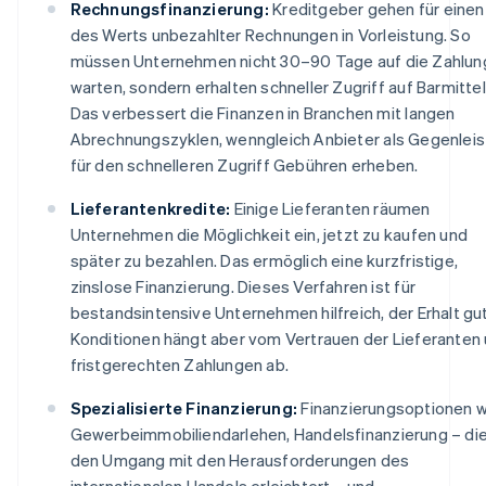
Rechnungsfinanzierung:
Kreditgeber gehen für einen 
des Werts unbezahlter Rechnungen in Vorleistung. So
müssen Unternehmen nicht 30–90 Tage auf die Zahlun
warten, sondern erhalten schneller Zugriff auf Barmittel
Das verbessert die Finanzen in Branchen mit langen
Abrechnungszyklen, wenngleich Anbieter als Gegenlei
für den schnelleren Zugriff Gebühren erheben.
Lieferantenkredite:
Einige Lieferanten räumen
Unternehmen die Möglichkeit ein, jetzt zu kaufen und
später zu bezahlen. Das ermöglich eine kurzfristige,
zinslose Finanzierung. Dieses Verfahren ist für
bestandsintensive Unternehmen hilfreich, der Erhalt gu
Konditionen hängt aber vom Vertrauen der Lieferanten
fristgerechten Zahlungen ab.
Spezialisierte Finanzierung:
Finanzierungsoptionen w
Gewerbeimmobiliendarlehen, Handelsfinanzierung – di
den Umgang mit den Herausforderungen des
internationalen Handels erleichtert – und