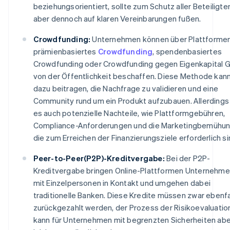
beziehungsorientiert, sollte zum Schutz aller Beteiligte
aber dennoch auf klaren Vereinbarungen fußen.
Crowdfunding:
Unternehmen können über Plattformen
prämienbasiertes
Crowdfunding
, spendenbasiertes
Crowdfunding oder Crowdfunding gegen Eigenkapital G
von der Öffentlichkeit beschaffen. Diese Methode kan
dazu beitragen, die Nachfrage zu validieren und eine
Community rund um ein Produkt aufzubauen. Allerdings 
es auch potenzielle Nachteile, wie Plattformgebühren,
Compliance-Anforderungen und die Marketingbemühun
die zum Erreichen der Finanzierungsziele erforderlich si
Peer-to-Peer(P2P)-Kreditvergabe:
Bei der P2P-
Kreditvergabe bringen Online-Plattformen Unternehm
mit Einzelpersonen in Kontakt und umgehen dabei
traditionelle Banken. Diese Kredite müssen zwar ebenfa
zurückgezahlt werden, der Prozess der Risikoevaluatio
kann für Unternehmen mit begrenzten Sicherheiten abe