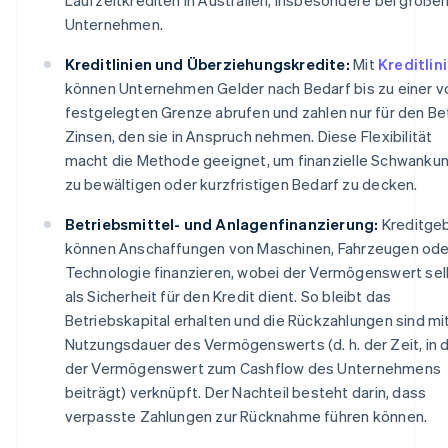
Unternehmen.
Kreditlinien und Überziehungskredite:
Mit
Kreditlin
können Unternehmen Gelder nach Bedarf bis zu einer v
festgelegten Grenze abrufen und zahlen nur für den Be
Zinsen, den sie in Anspruch nehmen. Diese Flexibilität
macht die Methode geeignet, um finanzielle Schwanku
zu bewältigen oder kurzfristigen Bedarf zu decken.
Betriebsmittel- und Anlagenfinanzierung:
Kreditge
können Anschaffungen von Maschinen, Fahrzeugen ode
Technologie finanzieren, wobei der Vermögenswert sel
als Sicherheit für den Kredit dient. So bleibt das
Betriebskapital erhalten und die Rückzahlungen sind mi
Nutzungsdauer des Vermögenswerts (d. h. der Zeit, in 
der Vermögenswert zum Cashflow des Unternehmens
beiträgt) verknüpft. Der Nachteil besteht darin, dass
verpasste Zahlungen zur Rücknahme führen können.