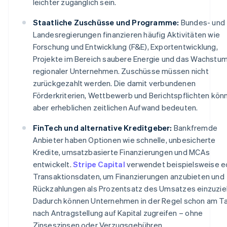
leichter zugänglich sein.
Staatliche Zuschüsse und Programme:
Bundes- und
Landesregierungen finanzieren häufig Aktivitäten wie
Forschung und Entwicklung (F&E), Exportentwicklung,
Projekte im Bereich saubere Energie und das Wachstu
regionaler Unternehmen. Zuschüsse müssen nicht
zurückgezahlt werden. Die damit verbundenen
Förderkriterien, Wettbewerb und Berichtspflichten kön
aber erheblichen zeitlichen Aufwand bedeuten.
FinTech und alternative Kreditgeber:
Bankfremde
Anbieter haben Optionen wie schnelle, unbesicherte
Kredite, umsatzbasierte Finanzierungen und MCAs
entwickelt.
Stripe Capital
verwendet beispielsweise e
Transaktionsdaten, um Finanzierungen anzubieten und
Rückzahlungen als Prozentsatz des Umsatzes einzuzie
Dadurch können Unternehmen in der Regel schon am T
nach Antragstellung auf Kapital zugreifen – ohne
Zinseszinsen oder Verzugsgebühren.