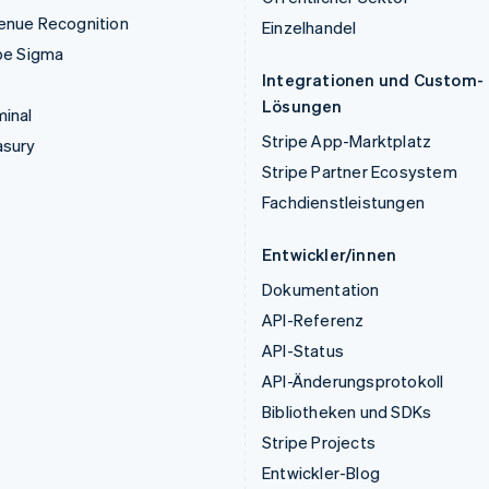
enue Recognition
Einzelhandel
pe Sigma
Integrationen und Custom-
Lösungen
inal
Stripe App-Marktplatz
asury
Stripe Partner Ecosystem
Fachdienstleistungen
Entwickler/innen
Dokumentation
API-Referenz
API-Status
API-Änderungsprotokoll
Bibliotheken und SDKs
Stripe Projects
Entwickler-Blog