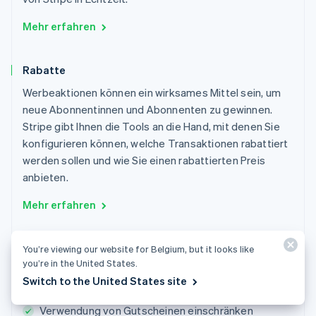
Mehr erfahren
Rabatte
Werbeaktionen können ein wirksames Mittel sein, um
neue Abonnentinnen und Abonnenten zu gewinnen.
Stripe gibt Ihnen die Tools an die Hand, mit denen Sie
konfigurieren können, welche Transaktionen rabattiert
werden sollen und wie Sie einen rabattierten Preis
anbieten.
Mehr erfahren
You’re viewing our website for Belgium, but it looks like
Ablaufzeit für Gutscheine festlegen
you’re in the United States.
Einlösung von Gutscheinen beschränken
Switch to the United States site
Prozentsatz oder Pauschalrabatt verwenden
Verwendung von Gutscheinen einschränken