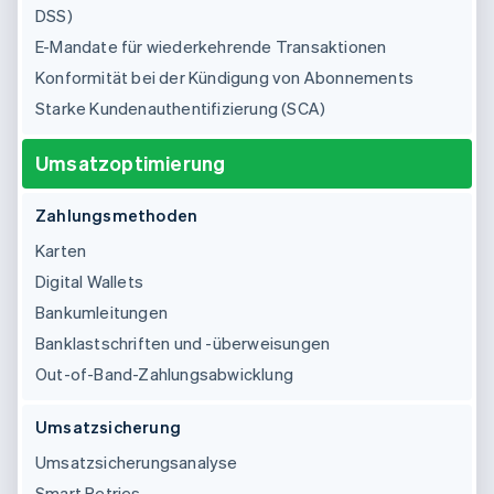
DSS)
E-Mandate für wiederkehrende Transaktionen
Konformität bei der Kündigung von Abonnements
Starke Kundenauthentifizierung (SCA)
Umsatzoptimierung
Zahlungsmethoden
Karten
Digital Wallets
Bankumleitungen
Banklastschriften und -überweisungen
Out-of-Band-Zahlungsabwicklung
Umsatzsicherung
Umsatzsicherungsanalyse
Smart Retries