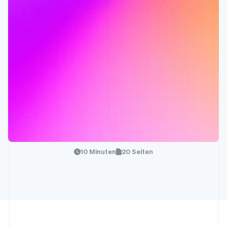
10 Minuten
20 Seiten