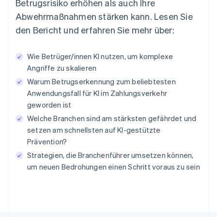
Betrugsrisiko erhöhen als auch Ihre
Abwehrmaßnahmen stärken kann. Lesen Sie
den Bericht und erfahren Sie mehr über:
Wie Betrüger/innen KI nutzen, um komplexe
Angriffe zu skalieren
Warum Betrugserkennung zum beliebtesten
Anwendungsfall für KI im Zahlungsverkehr
geworden ist
Welche Branchen sind am stärksten gefährdet und
setzen am schnellsten auf KI-gestützte
Prävention?
Strategien, die Branchenführer umsetzen können,
um neuen Bedrohungen einen Schritt voraus zu sein