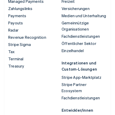
Managed Payments
Freizeit
Zahlungslinks
Versicherungen
Payments
Medien und Unterhaltung
Payouts
Gemeinnützige
Organisationen
Radar
Fachdienstleistungen
Revenue Recognition
Öffentlicher Sektor
Stripe Sigma
Einzelhandel
Tax
Terminal
Integrationen und
Treasury
Custom-Lösungen
Stripe App-Marktplatz
Stripe Partner
Ecosystem
Fachdienstleistungen
Entwickler/innen