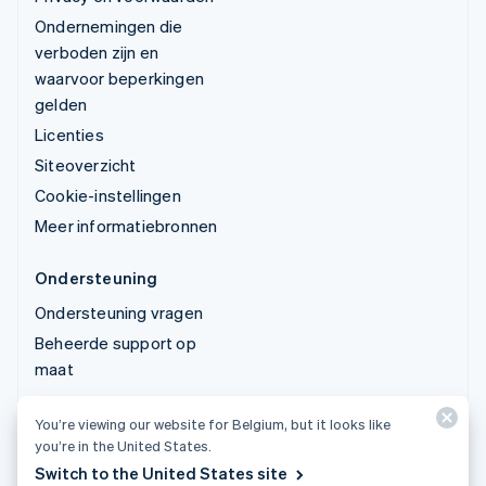
Ondernemingen die
verboden zijn en
waarvoor beperkingen
gelden
Licenties
Siteoverzicht
Cookie-instellingen
Meer informatiebronnen
Ondersteuning
Ondersteuning vragen
Beheerde support op
maat
You’re viewing our website for Belgium, but it looks like
© 2026 Stripe, LLC
you’re in the United States.
Switch to the United States site