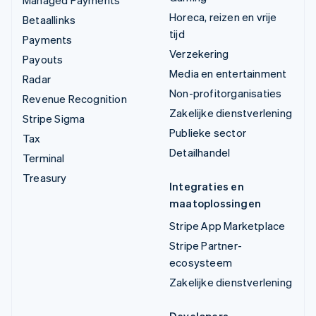
Managed Payments
Horeca, reizen en vrije
Betaallinks
tijd
Payments
Verzekering
Payouts
Media en entertainment
Radar
Non-profitorganisaties
Revenue Recognition
Zakelijke dienstverlening
Stripe Sigma
Publieke sector
Tax
Detailhandel
Terminal
Treasury
Integraties en
maatoplossingen
Stripe App Marketplace
Stripe Partner-
ecosysteem
Zakelijke dienstverlening