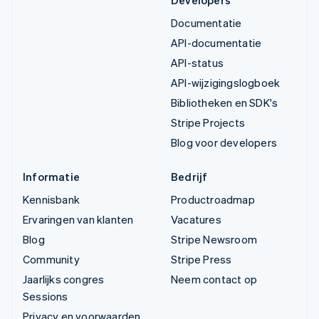
Developers
Documentatie
API-documentatie
API-status
API-wijzigingslogboek
Bibliotheken en SDK's
Stripe Projects
Blog voor developers
Informatie
Bedrijf
Kennisbank
Productroadmap
Ervaringen van klanten
Vacatures
Blog
Stripe Newsroom
Community
Stripe Press
Jaarlijks congres
Neem contact op
Sessions
Privacy en voorwaarden