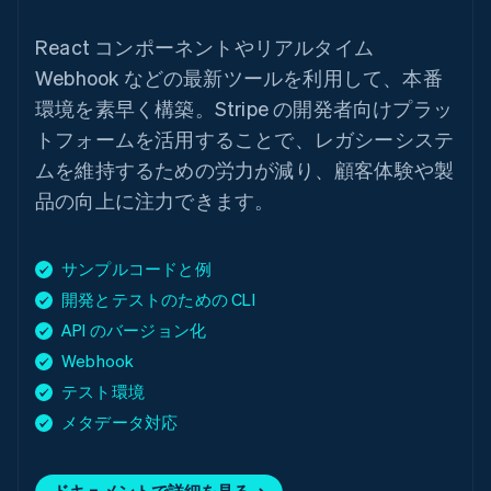
React コンポーネントやリアルタイム
Webhook などの最新ツールを利用して、本番
環境を素早く構築。Stripe の開発者向けプラッ
トフォームを活用することで、レガシーシステ
ムを維持するための労力が減り、顧客体験や製
品の向上に注力できます。
サンプルコードと例
開発とテストのための CLI
API のバージョン化
Webhook
テスト環境
メタデータ対応