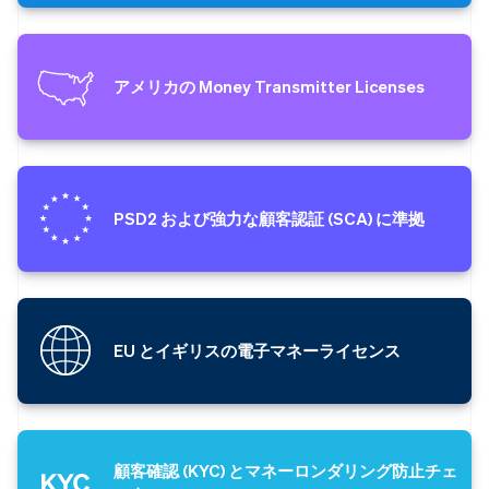
アメリカの Money Transmitter Licenses
PSD2 および強力な顧客認証 (SCA) に準拠
EU とイギリスの電子マネーライセンス
顧客確認 (KYC) とマネーロンダリング防止チェ