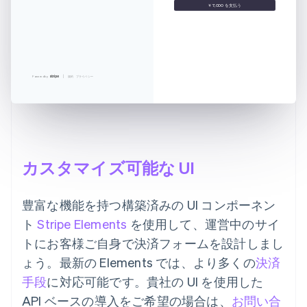
￥7,000 を支払う
Powered by
規約
プライバシー
カスタマイズ可能な UI
豊富な機能を持つ構築済みの UI コンポーネン
ト
Stripe Elements
を使用して、運営中のサイ
トにお客様ご自身で決済フォームを設計しまし
ょう。最新の Elements では、より多くの
決済
手段
に対応可能です。貴社の UI を使用した
API ベースの導入をご希望の場合は、
お問い合