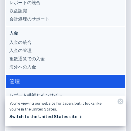
レポートの統合
収益認識
会計処理のサポート
入金
入金の統合
入金の管理
複数通貨での入金
海外への入金
管理
レポート機能とインサイト
You’re viewing our website for Japan, but it looks like
Stripe Sigma
you’re in the United States.
Stripe ダッシュボード
Switch to the United States site
ダッシュボードモバイルアプリ