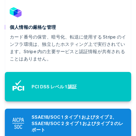
個人情報の厳格な管理
カード番号の保管、暗号化、転送に使用する Stripe のイ
ンフラ環境は、独立したホスティング上で実行されてい
ます。Stripe 内の主要サービスと認証情報が共有される
ことはありません。
PCI DSS レベル 1 認証
SSAE18/SOC 1 タイプ 1 およびタイプ 2、
SSAE18/SOC 2 タイプ 1 およびタイプ 2 のレ
ポート