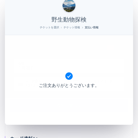
野生動物探検
チケットを選択
チケット情報
支払い情報
クレジットカード
名前
山田 花子
カード番号
MM/YY
セキュリティコード
ご注文ありがとうございます。
4242 4242 4242 4242
01/26
301
今すぐ支払う