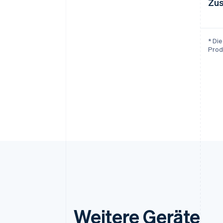
Zus
* Di
Prod
Weitere Geräte