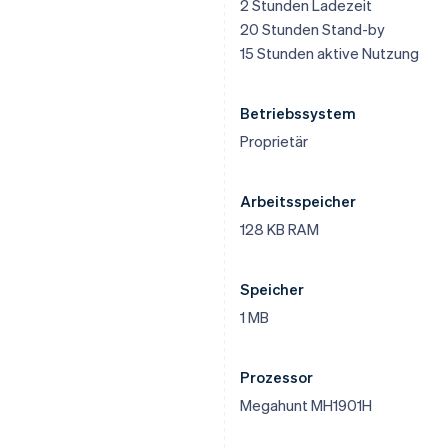
2 Stunden Ladezeit
20 Stunden Stand-by
15 Stunden aktive Nutzung
Betriebssystem
Proprietär
Arbeitsspeicher
128 KB RAM
Speicher
1 MB
Prozessor
Megahunt MH1901H