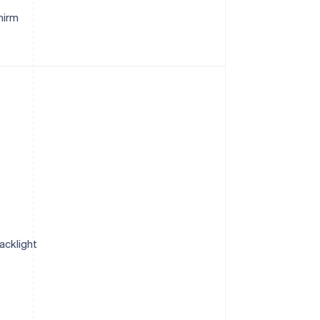
hirm
acklight