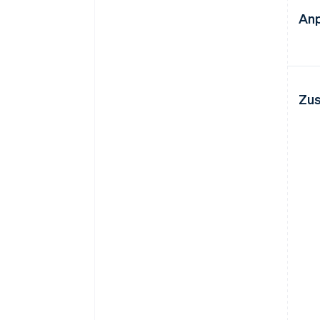
Anp
Zus