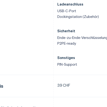
Ladeanschluss
USB-C-Port
Dockingstation (Zubehör)
Sicherheit
Ende-zu-Ende-Verschlüsselun
P2PE-ready
Sonstiges
PIN-Support
39 CHF
is