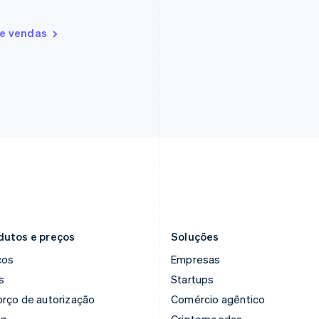
de vendas
dutos e preços
Soluções
ços
Empresas
s
Startups
rço de autorização
Comércio agêntico
ng
Criptomoedas