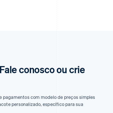
ale conosco ou crie
e pagamentos com modelo de preços simples
cote personalizado, específico para sua