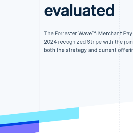
evaluated
The Forrester Wave™: Merchant Pay
2024 recognized Stripe with the join
both the strategy and current offeri