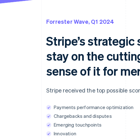
Forrester Wave, Q1 2024
Stripe’s strategic s
stay on the cutti
sense of it for m
Stripe received the top possible scor
Payments performance optimization
Chargebacks and disputes
Emerging touchpoints
Innovation