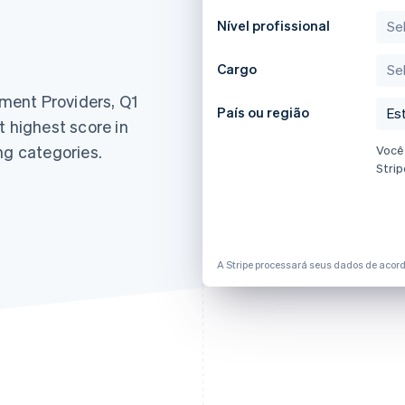
Nível profissional
Cargo
ment Providers, Q1
País ou região
t highest score in
ng categories.
Você
Strip
A Stripe processará seus dados de acord