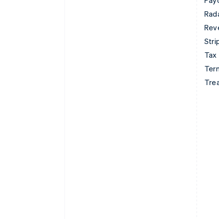
Rad
Rev
Stri
Tax
Term
Tre