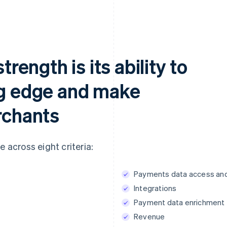
trength is its ability to
ng edge and make
erchants
e across eight criteria:
Payments data access and
Integrations
Payment data enrichment
Revenue