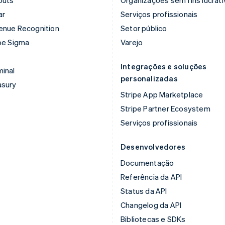
ar
Serviços profissionais
enue Recognition
Setor público
pe Sigma
Varejo
Integrações e soluções
inal
personalizadas
asury
Stripe App Marketplace
Stripe Partner Ecosystem
Serviços profissionais
Desenvolvedores
Documentação
Referência da API
Status da API
Changelog da API
Bibliotecas e SDKs