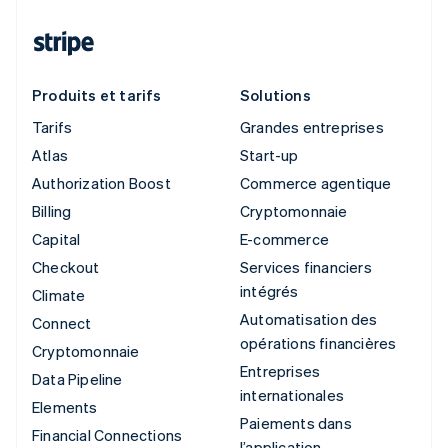
Produits et tarifs
Solutions
Tarifs
Grandes entreprises
Atlas
Start-up
Authorization Boost
Commerce agentique
Billing
Cryptomonnaie
Capital
E-commerce
Checkout
Services financiers
intégrés
Climate
Automatisation des
Connect
opérations financières
Cryptomonnaie
Entreprises
Data Pipeline
internationales
Elements
Paiements dans
Financial Connections
l’application