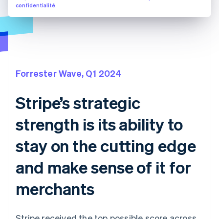
confidentialité
.
Forrester Wave, Q1 2024
Stripe’s strategic
strength is its ability to
stay on the cutting edge
and make sense of it for
merchants
Stripe received the top possible score across