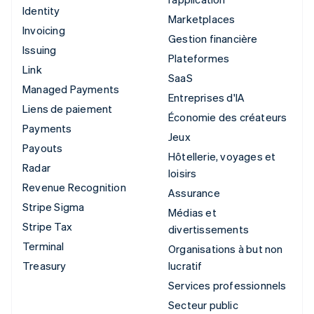
Identity
Marketplaces
Invoicing
Gestion financière
Issuing
Plateformes
Link
SaaS
Managed Payments
Entreprises d'IA
Liens de paiement
Économie des créateurs
Payments
Jeux
Payouts
Hôtellerie, voyages et
Radar
loisirs
Revenue Recognition
Assurance
Stripe Sigma
Médias et
Stripe Tax
divertissements
Terminal
Organisations à but non
Treasury
lucratif
Services professionnels
Secteur public