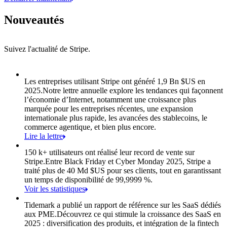
Nouveautés
Suivez l'actualité de Stripe.
Élément 1 sur 8 : Les entreprises utilisant Stripe ont généré 1,9 Bn $
Les entreprises utilisant Stripe ont généré 1,9 Bn $US en
2025.
Notre lettre annuelle explore les tendances qui façonnent
l’économie d’Internet, notamment une croissance plus
marquée pour les entreprises récentes, une expansion
internationale plus rapide, les avancées des stablecoins, le
commerce agentique, et bien plus encore.
Lire la lettre
150 k+ utilisateurs ont réalisé leur record de vente sur
Stripe.
Entre Black Friday et Cyber Monday 2025, Stripe a
traité plus de 40 Md $US pour ses clients, tout en garantissant
un temps de disponibilité de 99,9999 %.
Voir les statistiques
Tidemark a publié un rapport de référence sur les SaaS dédiés
aux PME.
Découvrez ce qui stimule la croissance des SaaS en
2025 : diversification des produits, et intégration de la fintech