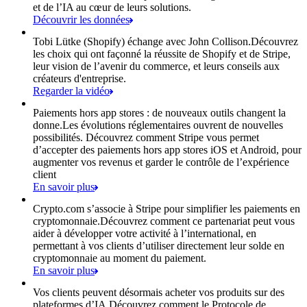
et de l’IA au cœur de leurs solutions.
Découvrir les données
Tobi Lütke (Shopify) échange avec John Collison.
Découvrez
les choix qui ont façonné la réussite de Shopify et de Stripe,
leur vision de l’avenir du commerce, et leurs conseils aux
créateurs d'entreprise.
Regarder la vidéo
Paiements hors app stores : de nouveaux outils changent la
donne.
Les évolutions réglementaires ouvrent de nouvelles
possibilités. Découvrez comment Stripe vous permet
d’accepter des paiements hors app stores iOS et Android, pour
augmenter vos revenus et garder le contrôle de l’expérience
client
En savoir plus
Crypto.com s’associe à Stripe pour simplifier les paiements en
cryptomonnaie.
Découvrez comment ce partenariat peut vous
aider à développer votre activité à l’international, en
permettant à vos clients d’utiliser directement leur solde en
cryptomonnaie au moment du paiement.
En savoir plus
Vos clients peuvent désormais acheter vos produits sur des
plateformes d’IA.
Découvrez comment le Protocole de