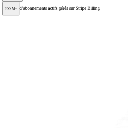
d’abonnements actifs gérés sur Stripe Billing
200 M+