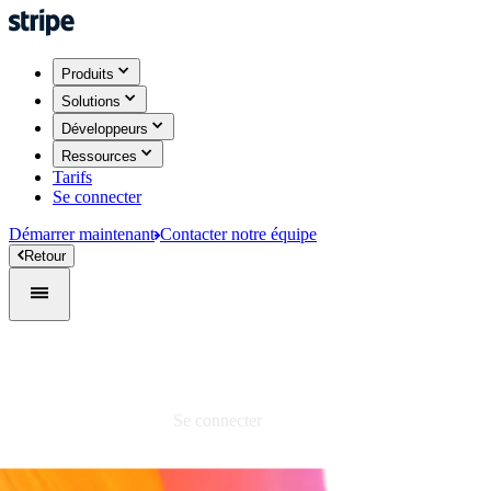
Produits
Solutions
Développeurs
Ressources
Tarifs
Se connecter
Démarrer maintenant
Contacter notre équipe
Retour
Se connecter