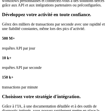
workflows personnalisés et connectez-vous à des solutions tierces
grâce aux API et aux intégrations partenaires ou préconfigurées.
Développez votre activité en toute confiance.
Gérez des milliers de transactions par seconde avec une rapidité et
une fiabilité constantes, même lors des pics d’activité.
500 M+
requêtes API par jour
10 k+
requêtes API par seconde
150 k+
transactions par minute
Choisissez votre stratégie d'intégration.
Grâce à l’IA, à une documentation détaillée et à des outils de
diagnostic intégrés, vous pouvez rapidement mettre en place la