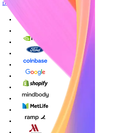
Démarrer maintenant
S'inscrire avec Google