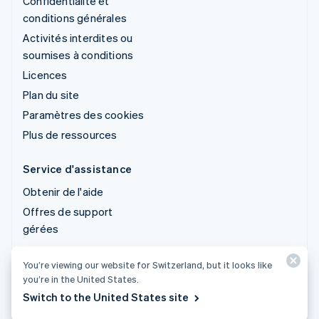
Confidentialité et
conditions générales
Activités interdites ou
soumises à conditions
Licences
Plan du site
Paramètres des cookies
Plus de ressources
Service d'assistance
Obtenir de l'aide
Offres de support
gérées
You’re viewing our website for Switzerland, but it looks like
© 2026 Stripe, LLC
you’re in the United States.
Switch to the United States site