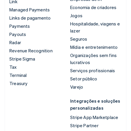
Link
Economia de criadores
Managed Payments
Jogos
Links de pagamento
Hospitalidade, viagens e
Payments
lazer
Payouts
Seguros
Radar
Mídia e entretenimento
Revenue Recognition
Organizações sem fins
Stripe Sigma
lucrativos
Tax
Serviços profissionais
Terminal
Setor público
Treasury
Varejo
Integrações e soluções
personalizadas
Stripe App Marketplace
Stripe Partner