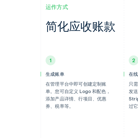
运作方式
简化应收账款
1
2
生成账单
在
在管理平台中即可创建定制账
只
单。您可自定义 Logo 和配色，
发送
添加产品详情、行项目、优惠
St
券、税率等。
过