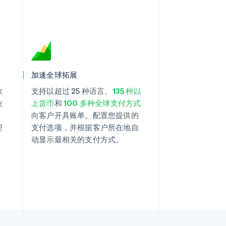
加速全球拓展
款
支持以超过 25 种语言、
135 种以
业
上货币
和
100 多种全球支付方式
向客户开具账单。配置您提供的
理
支付选项，并根据客户所在地自
动显示最相关的支付方式。