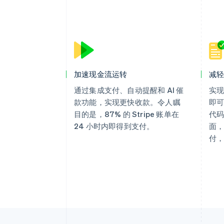
加速现金流运转
减
通过集成支付、自动提醒和 AI 催
实
款功能，实现更快收款。令人瞩
即
目的是，87% 的 Stripe 账单在
代码
24 小时内即得到支付。
面
付