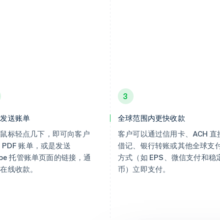
3
线发送账单
全球范围内更快收款
需鼠标轻点几下，即可向客户
客户可以通过信用卡、ACH 直
 PDF 账单，或是发送
借记、银行转账或其他全球支
ripe 托管账单页面的链接，通
方式（如 EPS、微信支付和稳
它在线收款。
币）立即支付。