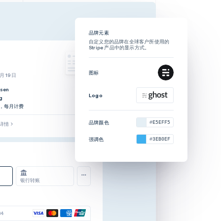
品牌元素
的品牌在全球客户所使用的
自定义您的品牌在全球客户所使用的
 产品中的显示方式。
Stripe 产品中的显示方式。
月 19 日
图标
nes
led.com
Logo
，包括定制集成和高级报表功能
详情
E5EFF5
品牌颜色
0E131F
3EB0EF
强调色
7CBA72
银行转账
34