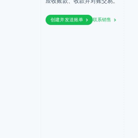
应收账款、收款并对账交易。
加速结账
创建并发送账单
联系销售