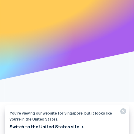
跳过
请求中的一个
系我们。
务。
sales@stripe.com
来联
为您服
字段有问题。
系我们。
务。
You’re viewing our website for Singapore, but it looks like
隐私和条款
you’re in the United States.
访问主站
© 2026 Stripe, LLC
Switch to the United States site