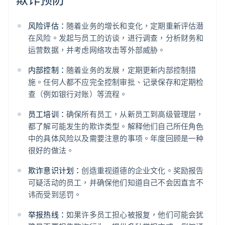
风险评估：
随着业务的增长和变化，定期重新评估潜
在风险。发起与员工的访谈，进行调查，分析财务和
运营数据，并考虑网络攻击等外部威胁。
内部控制：
随着业务的发展，定期更新内部控制措
施。任何人都不应完全控制审批、记录保存和定期检
查（例如银行对账）等流程。
员工培训：
确保所有员工，从新员工到高级管理层，
都了解可能发生的欺诈类型。解释他们自己所任角色
中的具体风险以及需要注意的事项。年度回顾是一种
很好的做法。
欺诈意识计划：
创造重视道德的企业文化。奖励报告
可疑活动的员工，并确保他们知道自己不会因直言不
讳而受到惩罚。
举报热线：
如果许多员工担心被报复，他们可能会犹