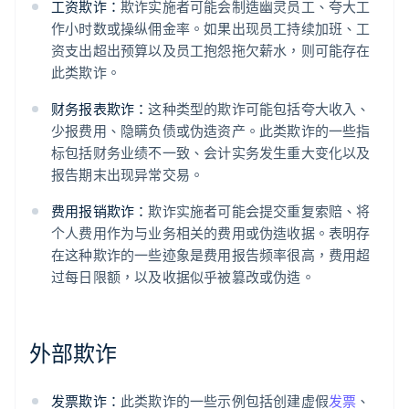
工资欺诈：
欺诈实施者可能会制造幽灵员工、夸大工
作小时数或操纵佣金率。如果出现员工持续加班、工
资支出超出预算以及员工抱怨拖欠薪水，则可能存在
此类欺诈。
财务报表欺诈：
这种类型的欺诈可能包括夸大收入、
少报费用、隐瞒负债或伪造资产。此类欺诈的一些指
标包括财务业绩不一致、会计实务发生重大变化以及
报告期末出现异常交易。
费用报销欺诈：
欺诈实施者可能会提交重复索赔、将
个人费用作为与业务相关的费用或伪造收据。表明存
在这种欺诈的一些迹象是费用报告频率很高，费用超
过每日限额，以及收据似乎被篡改或伪造。
外部欺诈
发票欺诈：
此类欺诈的一些示例包括创建虚假
发票
、