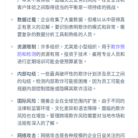
客户体验之间取得适当的平衡是一项持续的挑战。
数据过载：
企业收集了大量数据，但难以从中获得真
正有意义的见解。要识别表明欺诈的模式和异常，需
要复杂的数据分析工具和熟练的人员。
资源限制：
许多组织，尤其是小型组织，用于
欺诈预
防和检测
的资源有限。投资于技术、雇用专业人员和
进行定期培训可能会使预算紧张。
内部勾结：
一些最具破坏性的欺诈计划涉及员工之间
的勾结。检测内部欺诈可能很困难，因为员工可能会
规避内部控制措施或隐瞒其欺诈活动。
国际风险：
随着企业在全球范围内扩张，由于不同的
法律和监管环境、文化差异和语言障碍，面临的欺诈
风险也在增加。管理跨境欺诈风险需要对当地市场和
法规有深入的了解。
网络攻击：
网络攻击是各种规模的企业日益关注的问