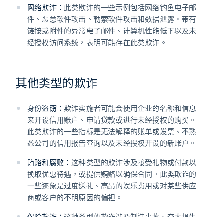
网络欺诈：
此类欺诈的一些示例包括网络钓鱼电子邮
件、恶意软件攻击、勒索软件攻击和数据泄露。带有
链接或附件的异常电子邮件、计算机性能低下以及未
经授权访问系统，表明可能存在此类欺诈。
其他类型的欺诈
身份盗窃：
欺诈实施者可能会使用企业的名称和信息
来开设信用账户、申请贷款或进行未经授权的购买。
此类欺诈的一些指标是无法解释的账单或发票、不熟
悉公司的信用报告查询以及未经授权开设的新账户。
贿赂和腐败：
这种类型的欺诈涉及接受礼物或付款以
换取优惠待遇，或提供贿赂以确保合同。此类欺诈的
一些迹象是过度送礼、高昂的娱乐费用或对某些供应
商或客户的不明原因的偏袒。
保险欺诈：
这种类型的欺诈涉及制造事故、夸大损失