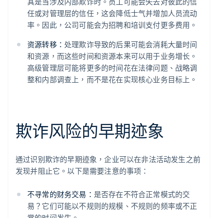
其是当涉及内部欺诈时。员工可能会失去对彼此的信
任或对管理层的信任，这会降低士气并增加人员流动
率。因此，公司可能会为招聘和培训支付更多费用。
资源转移：
处理欺诈导致的后果可能会消耗大量时间
和资源，而这些时间和资源本来可以用于业务增长。
高级管理层可能将更多的时间花在法律问题、战略调
整和内部调查上，而不是花在实现核心业务目标上。
欺诈风险的早期迹象
通过识别欺诈的早期迹象，企业可以在非法活动发生之前
发现并阻止它。以下是需要注意的事项：
不寻常的财务交易：
是否存在不符合正常模式的交
易？它们可能以不规则的规模、不规则的频率或不正
常的时间发生。