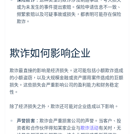
或为未发生的事件提出索赔。保险申请信息不一致、
频繁索赔以及可疑事故或损失，都表明可能存在保险
欺诈。
欺诈如何影响企业
欺诈最直接的影响是经济损失。这可能包括小额欺诈造成
的小额盗窃，以及大规模金融或资产挪用案件造成的巨额
损失。这些损失会严重影响公司的盈利能力和财务稳定
性。
除了经济损失之外，欺诈还可能对企业造成以下影响。
声誉损害：
欺诈会严重损害公司的声誉。当客户、投
资者和合作伙伴得知某家企业与
欺诈活动
有关时，无