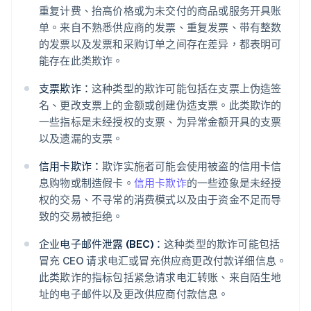
重复计费、抬高价格或为未交付的商品或服务开具账
单。来自不熟悉供应商的发票、重复发票、带有整数
的发票以及发票和采购订单之间存在差异，都表明可
能存在此类欺诈。
支票欺诈：
这种类型的欺诈可能包括在支票上伪造签
名、更改支票上的金额或创建伪造支票。此类欺诈的
一些指标是未经授权的支票、为异常金额开具的支票
以及遗漏的支票。
信用卡欺诈：
欺诈实施者可能会使用被盗的信用卡信
息购物或制造假卡。
信用卡欺诈
的一些迹象是未经授
权的交易、不寻常的消费模式以及由于资金不足而导
致的交易被拒绝。
企业电子邮件泄露 (BEC)：
这种类型的欺诈可能包括
冒充 CEO 请求电汇或冒充供应商更改付款详细信息。
此类欺诈的指标包括紧急请求电汇转账、来自陌生地
址的电子邮件以及更改供应商付款信息。