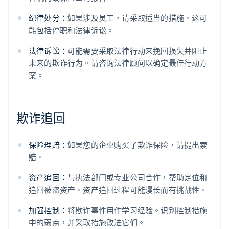
纪律处分：
如果涉及员工，请采取适当的措施。这可
能包括停职和法律诉讼。
法律诉讼：
可能需要采取法律行动来挽回损失并阻止
未来的欺诈行为。请咨询法律顾问以确定最佳行动方
案。
欺诈追回
保险理赔：
如果您的企业购买了欺诈保险，请提出索
赔。
资产追回：
与执法部门或专业公司合作，帮助定位和
追回被盗资产。资产追回过程可能漫长而有挑战性。
加强控制：
将欺诈事件用作学习经验。识别控制措施
中的弱点，并采取措施改进它们。