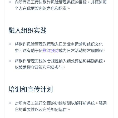
向所有员工传达欺诈风险管理系统的目标，并概述每
个人在此框架内的角色和职责。
融入组织实践
将欺诈风险管理政策融入日常业务运营和组织文化
中。这有助于使
欺诈预防
成为日常活动的常规例程。
将欺诈管理实践的合规性纳入绩效评估和奖励系统，
以鼓励遵守政策和积极参与。
培训和宣传计划
对所有员工进行全面的初始培训以解释新系统。强调
它的重要性以及它将如何运作。