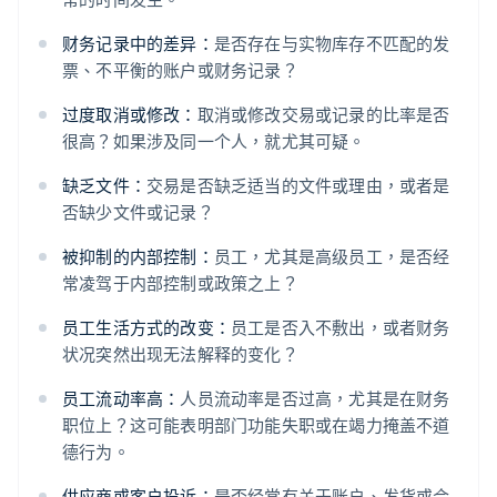
财务记录中的差异：
是否存在与实物库存不匹配的发
票、不平衡的账户或财务记录？
过度取消或修改：
取消或修改交易或记录的比率是否
很高？如果涉及同一个人，就尤其可疑。
缺乏文件：
交易是否缺乏适当的文件或理由，或者是
否缺少文件或记录？
被抑制的内部控制：
员工，尤其是高级员工，是否经
常凌驾于内部控制或政策之上？
员工生活方式的改变：
员工是否入不敷出，或者财务
状况突然出现无法解释的变化？
员工流动率高：
人员流动率是否过高，尤其是在财务
职位上？这可能表明部门功能失职或在竭力掩盖不道
德行为。
供应商或客户投诉：
是否经常有关于账户、发货或合