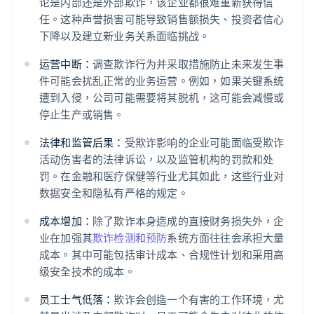
论是内部还是外部欺诈，该企业都很难重新获得信
任。这种声誉损害可能导致销售额损失、投资者信心
下降以及建立新业务关系面临挑战。
运营中断：
调查欺诈行为并采取措施防止未来发生事
件可能会扰乱正常的业务运营。例如，如果关键系统
遭到入侵，公司可能需要将其脱机，这可能会减慢或
停止生产或销售。
法律和监管后果：
受欺诈影响的企业可能面临受欺诈
活动伤害者的法律诉讼，以及监管机构的罚款和处
罚。在金融和医疗保健等行业尤其如此，这些行业对
数据安全和隐私有严格的规定。
成本增加：
除了欺诈本身造成的直接财务损失外，企
业在加强其
欺诈检测和预防
系统方面往往会承担大量
成本。其中可能包括审计成本、合规性计划和采用高
级安全技术的成本。
员工士气低落：
欺诈会创造一个有害的工作环境，尤