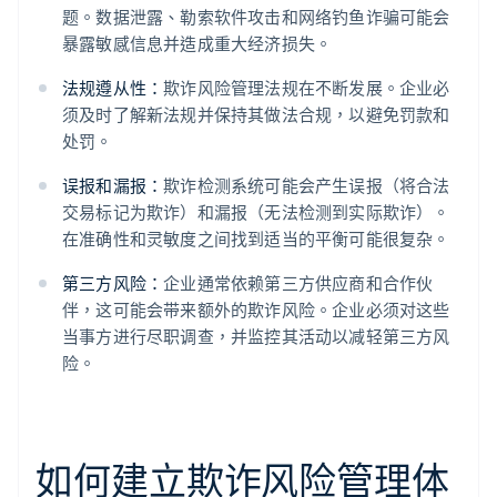
题。数据泄露、勒索软件攻击和网络钓鱼诈骗可能会
暴露敏感信息并造成重大经济损失。
法规遵从性：
欺诈风险管理法规在不断发展。企业必
须及时了解新法规并保持其做法合规，以避免罚款和
处罚。
误报和漏报：
欺诈检测系统可能会产生误报（将合法
交易标记为欺诈）和漏报（无法检测到实际欺诈）。
在准确性和灵敏度之间找到适当的平衡可能很复杂。
第三方风险：
企业通常依赖第三方供应商和合作伙
伴，这可能会带来额外的欺诈风险。企业必须对这些
当事方进行尽职调查，并监控其活动以减轻第三方风
险。
如何建立欺诈风险管理体