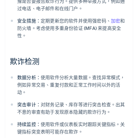
豫是否要报告欺诈行为。提供多种举报方式，例如通
过电话、电子邮件和在线门户。
安全措施：
定期更新您的软件并使用强密码、
加密
和
防火墙。考虑使用多重身份验证 (MFA) 来提高安全
性。
欺诈检测
数据分析：
使用软件分析大量数据。查找异常模式，
例如异常交易、重复付款和正常工作时间以外的活
动。
突击审计：
对财务记录、库存等进行突击检查。出其
不意的审查有助于发现原本隐藏的欺诈行为。
持续监控：
使用软件或仪表板实时跟踪关键指标。关
键指标突变表明可能存在欺诈。