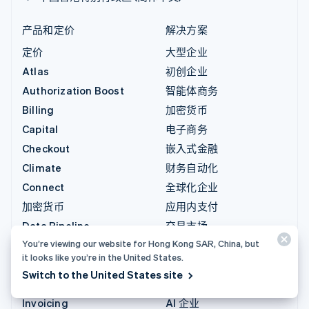
产品和定价
解决方案
定价
大型企业
Atlas
初创企业
Authorization Boost
智能体商务
Billing
加密货币
Capital
电子商务
Checkout
嵌入式金融
Climate
财务自动化
Connect
全球化企业
加密货币
应用内支付
Data Pipeline
交易市场
You’re viewing our website for Hong Kong SAR, China, but
Elements
资金管理
it looks like you’re in the United States.
Financial Connections
平台
Switch to the United States site
Identity
软件即服务
Invoicing
AI 企业