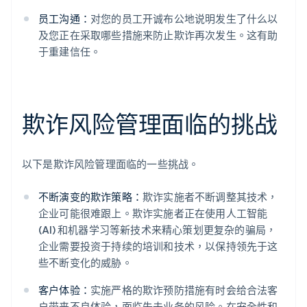
员工沟通：
对您的员工开诚布公地说明发生了什么以
及您正在采取哪些措施来防止欺诈再次发生。这有助
于重建信任。
欺诈风险管理面临的挑战
以下是欺诈风险管理面临的一些挑战。
不断演变的欺诈策略：
欺诈实施者不断调整其技术，
企业可能很难跟上。欺诈实施者正在使用人工智能
(AI) 和机器学习等新技术来精心策划更复杂的骗局，
企业需要投资于持续的培训和技术，以保持领先于这
些不断变化的威胁。
客户体验：
实施严格的欺诈预防措施有时会给合法客
户带来不良体验，面临失去业务的风险。在安全性和