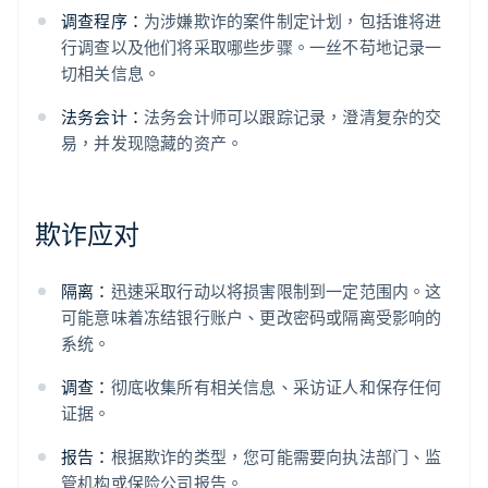
调查程序：
为涉嫌欺诈的案件制定计划，包括谁将进
行调查以及他们将采取哪些步骤。一丝不苟地记录一
切相关信息。
法务会计：
法务会计师可以跟踪记录，澄清复杂的交
易，并发现隐藏的资产。
欺诈应对
隔离：
迅速采取行动以将损害限制到一定范围内。这
可能意味着冻结银行账户、更改密码或隔离受影响的
系统。
调查：
彻底收集所有相关信息、采访证人和保存任何
证据。
报告：
根据欺诈的类型，您可能需要向执法部门、监
管机构或保险公司报告。