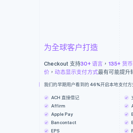
为全球客户打造
Checkout 支持
30+ 语言
，
135+ 货币
价
，
动态显示支付方式
最有可能提升
我们的早期用户看到的 46%开启本地支付
ACH 直接借记
Affirm
Apple Pay
Bancontact
EPS