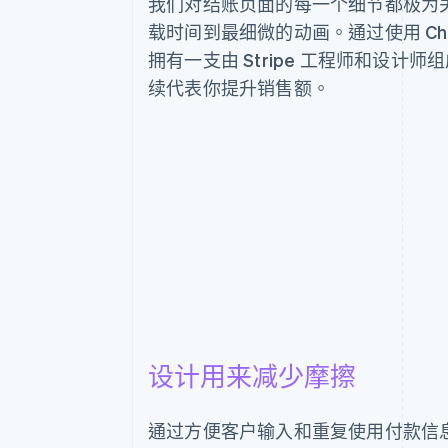
我们对结账页面的每一个细节都极为
载时间到最细微的动画。通过使用 Che
拥有一支由 Stripe 工程师和设计
续代表你提升销售额。
设计用来减少摩擦
通过方便客户输入和重复使用付款信