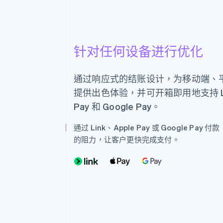
Powdur是一种全新的护肤方法。我们
针对任何设备进行优化
通过响应式的结账设计，为移动端、
提供出色体验，并可开箱即用地支持 Lin
Pay 和 Google Pay。
通过 Link、Apple Pay 或 Google Pay
的阻力，让客户更快完成支付。
由
提供技术支持
条款
隐私