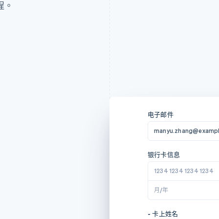
程。
K$500.00
美国
荷兰
波兰
电子邮件
电子邮件
电子邮件
Email
电子邮件
manyu.zhang@examp
manyu.zhang@examp
manyu.zhang@examp
manyu.zhang@examp
manyu.zhang@examp
银行卡信息
收货地址
银行卡信息
收货地址
Card information
银行卡信息
Pure 套装
HK$500.00
1234 1234 1234 1234
姓名
4242 4242 4242 424
Manyu Zhang
4242 4242 4242 424
1234 1234 1234 1234
月/年
地址行 1
12/24
Flat 25, 12/F, Acacia Bu
12/24
月/年
地址行 2
150 Kennedy Road
地址建议来自
地址建议来自
- 卡上姓名
- 卡上姓名
Name on card
- 卡上姓名