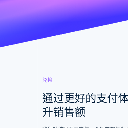
兑换
通过更好的支付
升销售额