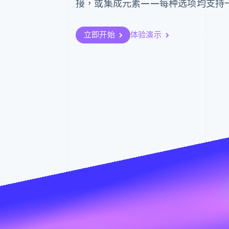
接，或集成元素——每种选项均支持
立即开始
体验演示