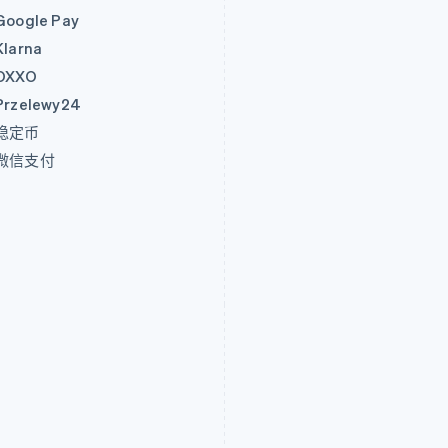
Google Pay
Klarna
OXXO
Przelewy24
稳定币
微信支付