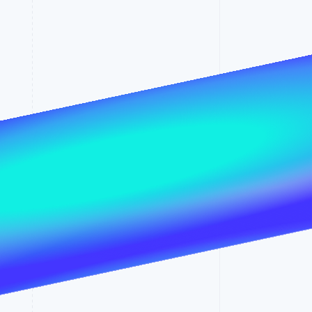
Stripe Sessions 2026
了解 Stripe 如何为 AI 构
建经济基础设施。
立即观看