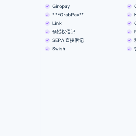
Giropay
* **GrabPay**
Link
预授权借记
SEPA 直接借记
Swish