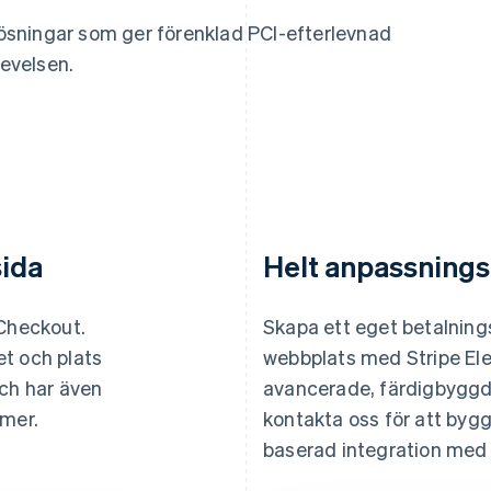
slösningar som ger förenklad PCI-efterlevnad
evelsen.
ida
Helt anpassnings
 Checkout.
Skapa ett eget betalning
t och plats
webbplats med Stripe El
och har även
avancerade, färdigbyggd
 mer.
kontakta oss för att byg
baserad integration med 