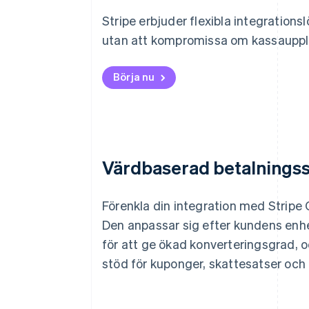
Stripe erbjuder flexibla integration
utan att kompromissa om kassauppl
Börja nu
Värdbaserad betalningss
Förenkla din integration med Stripe
Den anpassar sig efter kundens enhe
för att ge ökad konverteringsgrad, 
stöd för kuponger, skattesatser och