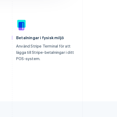
Betalningar i fysisk miljö
Använd Stripe Terminal för att
lägga till Stripe-betalningar i ditt
POS-system.