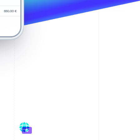
650,00 €