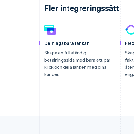
Fler integreringssätt
Delningsbara länkar
Flex
Skapa en fullständig
Ska
betalningssida med bara ett par
fakt
klick och dela länken med dina
åte
kunder.
engå