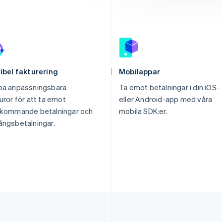
ibel fakturering
Mobilappar
pa anpassningsbara
Ta emot betalningar i din iOS-
uror för att ta emot
eller Android-app med våra
rkommande betalningar och
mobila SDK:er.
ngsbetalningar.