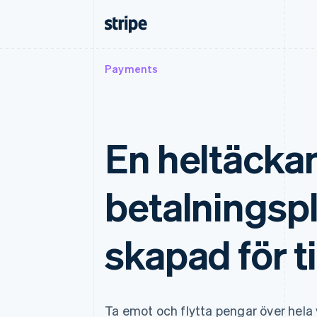
Payments
En heltäcka
betalningsp
skapad för ti
Ta emot och flytta pengar över hela