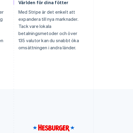
Världen för dina fötter
er
Med Stripe är det enkelt att
ag
expandera till nya marknader.
Tack vare lokala
betalningsmetoder och över
en
135 valutor kan du snabbt öka
omsättningen i andra länder.