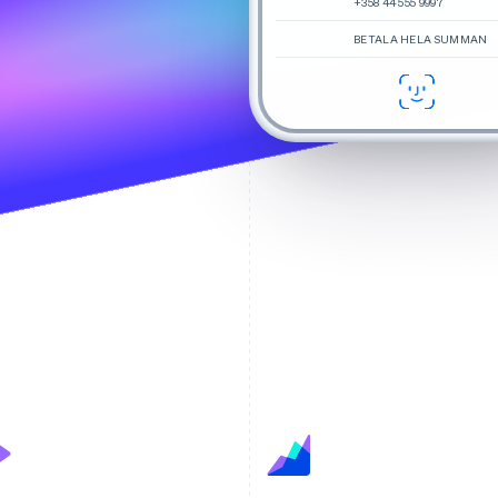
+358 44 555 9997
BETALA HELA SUMMAN