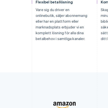
Flexibel betallösning
Kom
Vare sig du driver en
Skap
onlinebutik, säljer abonnemang
minu
eller har en plattform eller
bibl
marknadsplats erbjuder vi en
säke
komplett lösning för alla dina
sätt
betalbehov i samtliga kanaler.
ditt