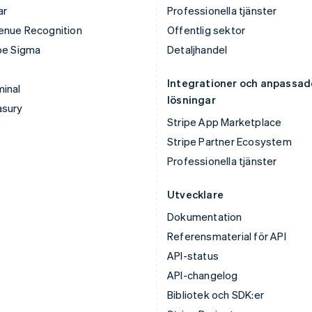
ar
Professionella tjänster
enue Recognition
Offentlig sektor
pe Sigma
Detaljhandel
Integrationer och anpassad
inal
lösningar
asury
Stripe App Marketplace
Stripe Partner Ecosystem
Professionella tjänster
Utvecklare
Dokumentation
Referensmaterial för API
API-status
API-changelog
Bibliotek och SDK:er