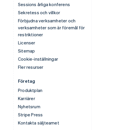
Sessions årliga konferens
Sekretess och villkor
Förbjudna verksamheter och
verksamheter som är föremål för
restriktioner
Licenser
Sitemap
Cookie-inställningar
Fler resurser
Företag
Produktplan
Karriärer
Nyhetsrum
Stripe Press
Kontakta säljteamet