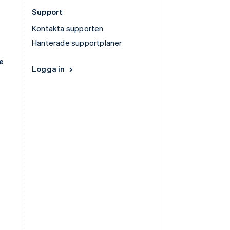
Support
Kontakta supporten
Hanterade supportplaner
e
Logga in