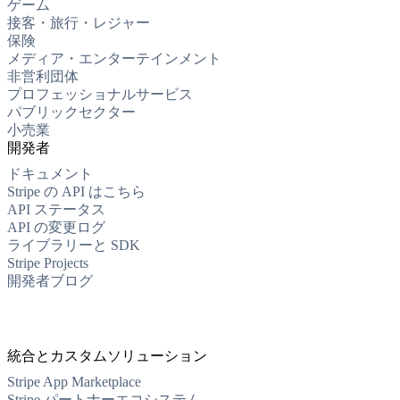
ゲーム
接客・旅行・レジャー
保険
メディア・エンターテインメント
非営利団体
プロフェッショナルサービス
パブリックセクター
小売業
開発者
ドキュメント
Stripe の API はこちら
API ステータス
API の変更ログ
ライブラリーと SDK
Stripe Projects
開発者ブログ
統合とカスタムソリューション
Stripe App Marketplace
Stripe パートナーエコシステム