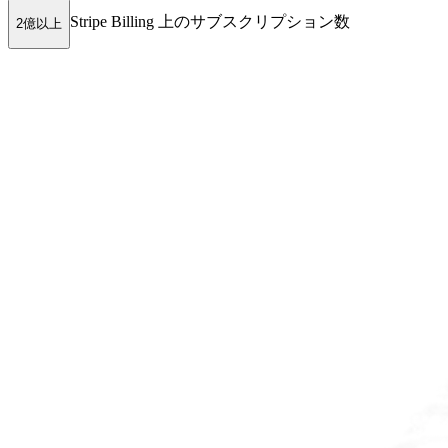
Stripe Billing 上のサブスクリプション数
2億以上