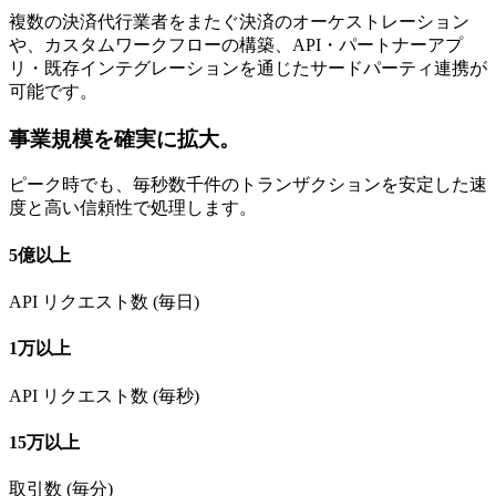
複数の決済代行業者をまたぐ決済のオーケストレーション
や、カスタムワークフローの構築、API・パートナーアプ
リ・既存インテグレーションを通じたサードパーティ連携が
可能です。
事業規模を確実に拡大。
ピーク時でも、毎秒数千件のトランザクションを安定した速
度と高い信頼性で処理します。
5億以上
API リクエスト数 (毎日)
1万以上
API リクエスト数 (毎秒)
15万以上
取引数 (毎分)