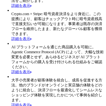
法をご紹介します。
詳細を表示
Crypto.com × Stripe: 暗号資産決済をより身近に。
この
提携により、顧客はチェックアウト時に暗号資産残高
で直接支払いが可能になります。事業者は既存の決済
フローを維持したまま、新たなグローバル顧客を獲得
できます。
詳細を表示
AI プラットフォームを通じた商品購入を可能に。
Agentic Commerce Protocol (ACP) によって、大幅な技術
変更を必要とせず、あらゆるビジネスが AI プラット
フォームからの購入を受け付けられる仕組みをご確認
ください。
詳細を表示
大手小売業者が顧客体験を統合し、成長を促進する方
法。
他のブランドがオンラインと実店舗の体験をどの
ように統合し、決済フローを最適化してシームレスな
ショッピング体験を実現したかについて事例を紹介し
ます。
詳細を表示