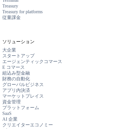
Terminal
Treasury
Treasury for platforms
従量課金
ソリューション
大企業
スタートアップ
エージェンティックコマース
E コマース
組込み型金融
財務の自動化
グローバルビジネス
アプリ内決済
マーケットプレイス
資金管理
プラットフォーム
SaaS
AI 企業
クリエイターエコノミー