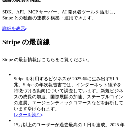
SDK、API、MCP サーバー、AI 開発者ツールを活用し、
Stripe との独自の連携を構築・運用できます。
詳細を表示
Stripe の最前線
Stripe の最新情報はこちらをご覧ください。
8 の 1 項目: Stripe を利用するビジネスが 2025 年に生み出す$1
Stripe を利用するビジネスが 2025 年に生み出す$1.9
兆。
Stripe の年次報告書では、インターネット経済を
特徴づける動向について調査しています。新規ビジネ
スの成長の加速、国際展開の加速、ステーブルコイン
の進展、エージェンティックコマースなどを解析して
います挙げられます。
レターを読む
15万以上のユーザーが過去最高の 1 日を達成。
2025 年