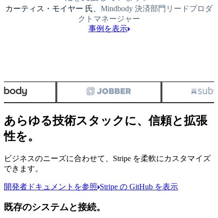
カーティス・モイヤー 氏、
Mindbody 決済部門リードプロダ
クトマネージャー
事例を表示
あらゆる技術スタックに、信頼と拡張
性を。
ビジネスのニーズに合わせて、Stripe を柔軟にカスタマイズ
できます。
開発者ドキュメントを参照
Stripe の GitHub を表示
既存のシステムと接続。