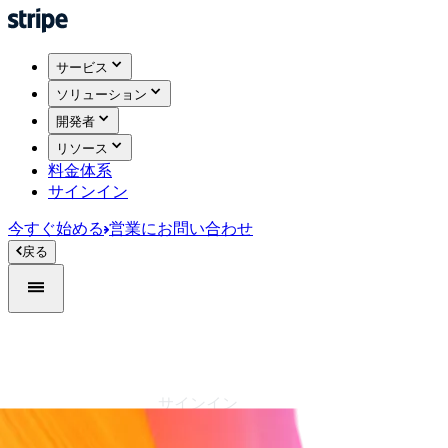
サービス
ソリューション
開発者
リソース
料金体系
サインイン
今すぐ始める
営業にお問い合わせ
戻る
サインイン