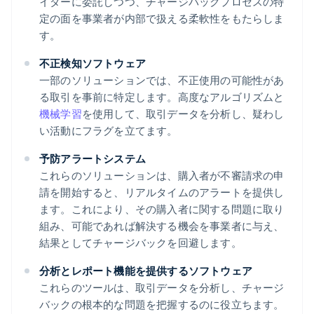
イダーに委託しつつ、チャージバックプロセスの特
定の面を事業者が内部で扱える柔軟性をもたらしま
す。
不正検知ソフトウェア
一部のソリューションでは、不正使用の可能性があ
る取引を事前に特定します。高度なアルゴリズムと
機械学習
を使用して、取引データを分析し、疑わし
い活動にフラグを立てます。
予防アラートシステム
これらのソリューションは、購入者が不審請求の申
請を開始すると、リアルタイムのアラートを提供し
ます。これにより、その購入者に関する問題に取り
組み、可能であれば解決する機会を事業者に与え、
結果としてチャージバックを回避します。
分析とレポート機能を提供するソフトウェア
これらのツールは、取引データを分析し、チャージ
バックの根本的な問題を把握するのに役立ちます。