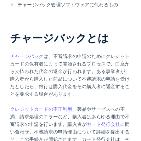
チャージバック管理ソフトウェアに代わるもの
チャージバックとは
チャージバック
は、不審請求の申請のためにクレジット
カードの保有者によって開始されるプロセスで、口座か
ら支払われた代金の返金が行われます。ある事業者が、
購入者から購入した商品について不審請求の申請を受け
たとしたら、銀行は購入代金をその購入者に返金するこ
とを要求する場合があります。
クレジットカードの不正利用
、製品やサービスへの不
満、請求処理のエラーなど、購入者はあらゆる理由で不
審請求の申請を行います。購入者が
カード発行会社
に問
い合わせ、不審請求の申請理由について詳細を提出する
と、この手続きが開始されます。カード発行会社は、そ