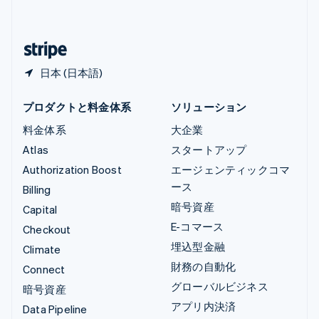
简体中文
English
日本
日本語
English
日本 (日本語)
プロダクトと料金体系
ソリューション
料金体系
大企業
Atlas
スタートアップ
Authorization Boost
エージェンティックコマ
ース
Billing
暗号資産
Capital
E-コマース
Checkout
埋込型金融
Climate
財務の自動化
Connect
グローバルビジネス
暗号資産
アプリ内決済
Data Pipeline