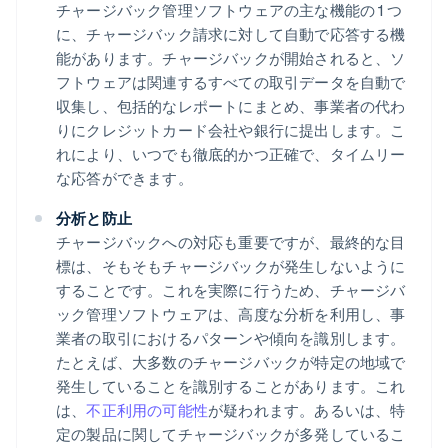
チャージバック管理ソフトウェアの主な機能の 1 つ
に、チャージバック請求に対して自動で応答する機
能があります。チャージバックが開始されると、ソ
フトウェアは関連するすべての取引データを自動で
収集し、包括的なレポートにまとめ、事業者の代わ
りにクレジットカード会社や銀行に提出します。こ
れにより、いつでも徹底的かつ正確で、タイムリー
な応答ができます。
分析と防止
チャージバックへの対応も重要ですが、最終的な目
標は、そもそもチャージバックが発生しないように
することです。これを実際に行うため、チャージバ
ック管理ソフトウェアは、高度な分析を利用し、事
業者の取引におけるパターンや傾向を識別します。
たとえば、大多数のチャージバックが特定の地域で
発生していることを識別することがあります。これ
は、
不正利用の可能性
が疑われます。あるいは、特
定の製品に関してチャージバックが多発しているこ