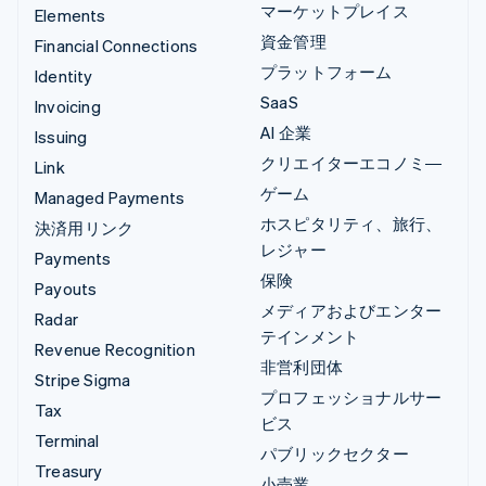
マーケットプレイス
Elements
資金管理
Financial Connections
プラットフォーム
Identity
SaaS
Invoicing
AI 企業
Issuing
クリエイターエコノミ―
Link
ゲーム
Managed Payments
ホスピタリティ、旅行、
決済用リンク
レジャー
Payments
保険
Payouts
メディアおよびエンター
Radar
テインメント
Revenue Recognition
非営利団体
Stripe Sigma
プロフェッショナルサー
Tax
ビス
Terminal
パブリックセクター
Treasury
小売業