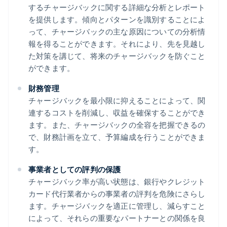
するチャージバックに関する詳細な分析とレポート
を提供します。傾向とパターンを識別することによ
って、チャージバックの主な原因についての分析情
報を得ることができます。それにより、先を見越し
た対策を講じて、将来のチャージバックを防ぐこと
ができます。
財務管理
チャージバックを最小限に抑えることによって、関
連するコストを削減し、収益を確保することができ
ます。また、チャージバックの全容を把握できるの
で、財務計画を立て、予算編成を行うことができま
す。
事業者としての評判の保護
チャージバック率が高い状態は、銀行やクレジット
カード代行業者からの事業者の評判を危険にさらし
ます。チャージバックを適正に管理し、減らすこと
によって、それらの重要なパートナーとの関係を良