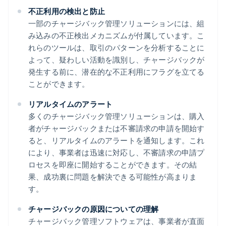
不正利用の検出と防止
一部のチャージバック管理ソリューションには、組
み込みの不正検出メカニズムが付属しています。こ
れらのツールは、取引のパターンを分析することに
よって、疑わしい活動を識別し、チャージバックが
発生する前に、潜在的な不正利用にフラグを立てる
ことができます。
リアルタイムのアラート
多くのチャージバック管理ソリューションは、購入
者がチャージバックまたは不審請求の申請を開始す
ると、リアルタイムのアラートを通知します。これ
により、事業者は迅速に対応し、不審請求の申請プ
ロセスを即座に開始することができます。その結
果、成功裏に問題を解決できる可能性が高まりま
す。
チャージバックの原因についての理解
チャージバック管理ソフトウェアは、事業者が直面