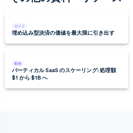
ガイド
埋め込み型決済の価値を最大限に引き出す
動画
バーティカル SaaS のスケーリング: 処理額
$1 から $1B へ