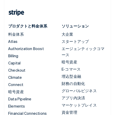
プロダクトと料金体系
ソリューション
料金体系
大企業
Atlas
スタートアップ
Authorization Boost
エージェンティックコマ
ース
Billing
暗号資産
Capital
E-コマース
Checkout
埋込型金融
Climate
財務の自動化
Connect
グローバルビジネス
暗号資産
アプリ内決済
Data Pipeline
マーケットプレイス
Elements
資金管理
Financial Connections