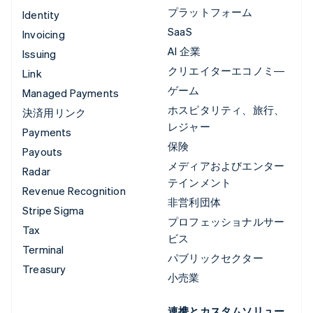
プラットフォーム
Identity
SaaS
Invoicing
AI 企業
Issuing
クリエイターエコノミ―
Link
ゲーム
Managed Payments
ホスピタリティ、旅行、
決済用リンク
レジャー
Payments
保険
Payouts
メディアおよびエンター
Radar
テインメント
Revenue Recognition
非営利団体
Stripe Sigma
プロフェッショナルサー
Tax
ビス
Terminal
パブリックセクター
Treasury
小売業
連携とカスタムソリュー