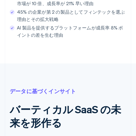
市場が 10 倍、成長率が 21% 早い理由
45% の企業が第 2 の製品としてフィンテックを選ぶ
理由とその拡大戦略
AI 製品を提供するプラットフォームが成長率 8% ポ
イントの差を生む理由
データに基づくインサイト
バーティカル SaaS の未
来を形作る