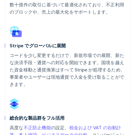
数十億件の取引に基づいて最適化されており、不正利用
のブロックや、売上の最大化をサポートします。
Stripe でグローバルに展開
コードを少し変更するだけで、新規市場での展開、新た
な決済手段・通貨への対応を開始できます。国境を越え
た資金移動と通貨換算はすべて Stripe が処理するため、
事業者やユーザーは現地通貨で入金を受け取ることがで
きます。
総合的な製品群をフル活用
高度な
不正防止機能
の設定、
税金および VAT の自動計
算
、
本人確認
、
ビジネスデータの分析
、コンバージョン