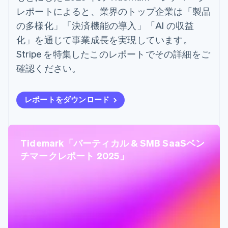
レポートによると、業界のトップ企業は「製品
の多様化」「決済機能の導入」「AI の収益
化」を通じて事業成長を実現しています。
Stripe を特集したこのレポートでその詳細をご
確認ください。
レポートをダウンロード
Tidemark「バーティカル & SMB SaaSベン
チマークレポート 2025」