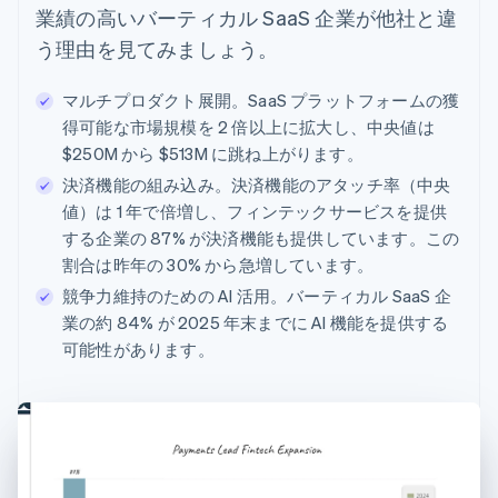
業績の高いバーティカル SaaS 企業が他社と違
う理由を見てみましょう。
マルチプロダクト展開。SaaS プラットフォームの獲
得可能な市場規模を 2 倍以上に拡大し、中央値は
$250M から $513M に跳ね上がります。
決済機能の組み込み。決済機能のアタッチ率（中央
値）は 1 年で倍増し、フィンテックサービスを提供
する企業の 87% が決済機能も提供しています。この
割合は昨年の 30% から急増しています。
競争力維持のための AI 活用。バーティカル SaaS 企
業の約 84% が 2025 年末までに AI 機能を提供する
可能性があります。